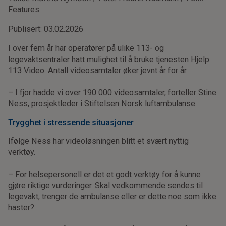
Features
Publisert: 03.02.2026
I over fem år har operatører på ulike 113- og
legevaktsentraler hatt mulighet til å bruke tjenesten Hjelp
113 Video. Antall videosamtaler øker jevnt år for år.
– I fjor hadde vi over 190 000 videosamtaler, forteller Stine
Ness, prosjektleder i Stiftelsen Norsk luftambulanse.
Trygghet i stressende situasjoner
Ifølge Ness har videoløsningen blitt et svært nyttig
verktøy.
– For helsepersonell er det et godt verktøy for å kunne
gjøre riktige vurderinger. Skal vedkommende sendes til
legevakt, trenger de ambulanse eller er dette noe som ikke
haster?