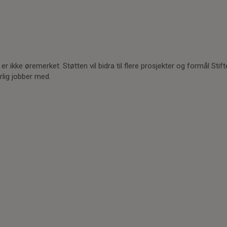
r ikke øremerket. Støtten vil bidra til flere prosjekter og formål Stif
lig jobber med.