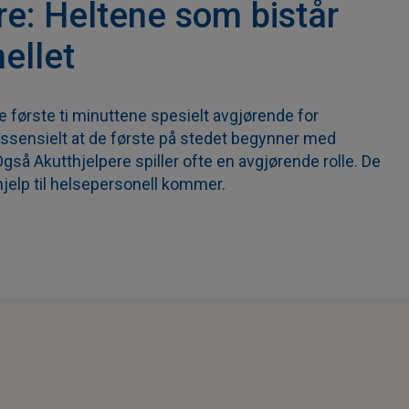
re: Heltene som bistår
ellet
de første ti minuttene spesielt avgjørende for
essensielt at de første på stedet begynner med
Også Akutthjelpere spiller ofte en avgjørende rolle. De
tehjelp til helsepersonell kommer.