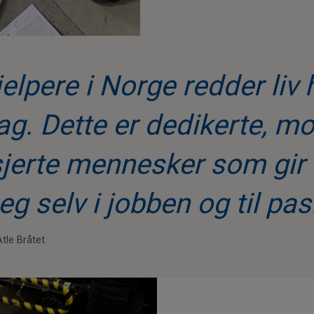
elpere i Norge redder liv 
g. Dette er dedikerte, mo
jerte mennesker som gir 
g selv i jobben og til pa
tle Bråtet.