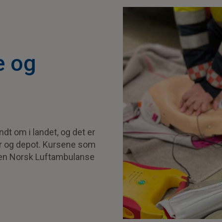
e og
dt om i landet, og det er
er og depot. Kursene som
lsen Norsk Luftambulanse