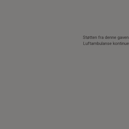
Støtten fra denne gaven e
Luftambulanse kontinuer