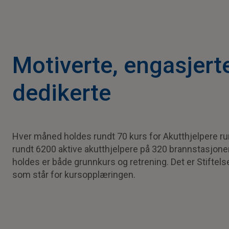
Motiverte, engasjert
dedikerte
Hver måned holdes rundt 70 kurs for Akutthjelpere run
rundt 6200 aktive akutthjelpere på 320 brannstasjon
holdes er både grunnkurs og retrening. Det er Stifte
som står for kursopplæringen.