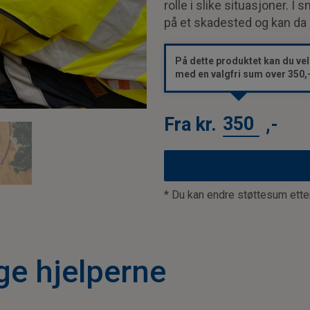
rolle i slike situasjoner. 
på et skadested og kan da 
På dette produktet kan du vel
med en valgfri sum over
350
,
Fra kr.
,-
* Du kan endre støttesum ette
ge hjelperne