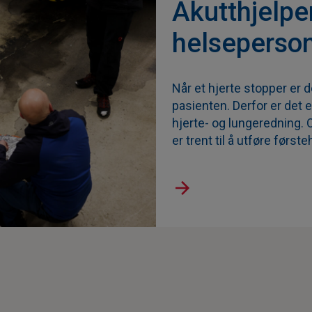
Akutthjelpe
helseperson
Når et hjerte stopper er 
pasienten. Derfor er det 
hjerte- og lungeredning. 
er trent til å utføre førs