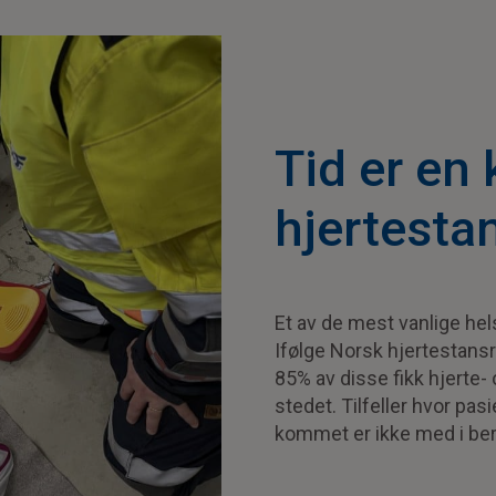
Tid er en 
hjertesta
Et av de mest vanlige hel
Ifølge Norsk hjertestansre
85% av disse fikk hjerte
stedet. Tilfeller hvor pa
kommet er ikke med i be