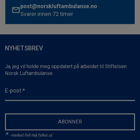
post@norskluftambulanse.no
Svarer innen 72 timer
NYHETSBREV
Ja, jeg vil holde meg oppdatert på arbeidet til Stiftelsen
Norsk Luftambulanse.
E-post
*
ABONNER
*
- merket felt må fylles ut.