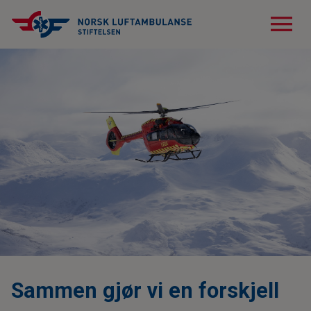
menu
Sammen gjør vi en forskjell