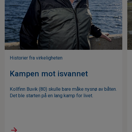
Historier fra virkeligheten
Kampen mot isvannet
Kollfinn Buvik (80) skulle bare måke nysnø av båten.
Det ble starten på en lang kamp for livet.