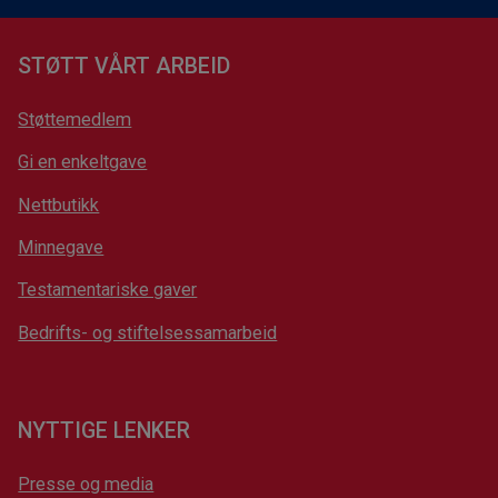
STØTT VÅRT ARBEID
Støttemedlem
Gi en enkeltgave
Nettbutikk
Minnegave
Testamentariske gaver
Bedrifts- og stiftelsessamarbeid
NYTTIGE LENKER
Presse og media