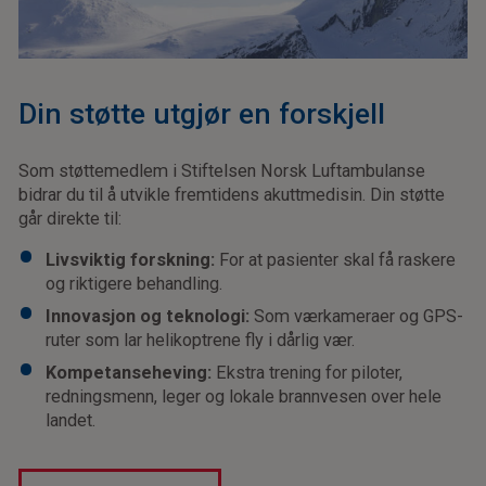
Din støtte utgjør en forskjell
Som støttemedlem i Stiftelsen Norsk Luftambulanse
bidrar du til å utvikle fremtidens akuttmedisin. Din støtte
går direkte til:
Livsviktig forskning:
For at pasienter skal få raskere
og riktigere behandling.
Innovasjon og teknologi:
Som værkameraer og GPS-
ruter som lar helikoptrene fly i dårlig vær.
Kompetanseheving:
Ekstra trening for piloter,
redningsmenn, leger og lokale brannvesen over hele
landet.