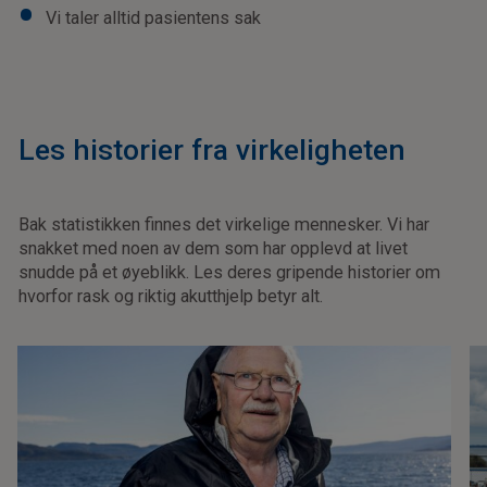
Vi taler alltid pasientens sak
Les historier fra virkeligheten
Bak statistikken finnes det virkelige mennesker. Vi har
snakket med noen av dem som har opplevd at livet
snudde på et øyeblikk. Les deres gripende historier om
hvorfor rask og riktig akutthjelp betyr alt.