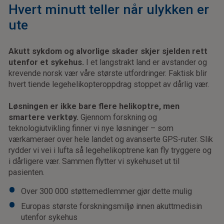
Hvert minutt teller når ulykken er
ute
Akutt sykdom og alvorlige skader skjer sjelden rett
utenfor et sykehus.
I et langstrakt land er avstander og
krevende norsk vær våre største utfordringer. Faktisk blir
hvert tiende legehelikopteroppdrag stoppet av dårlig vær.
Løsningen er ikke bare flere helikoptre, men
smartere verktøy.
Gjennom forskning og
teknologiutvikling finner vi nye løsninger – som
værkameraer over hele landet og avanserte GPS-ruter. Slik
rydder vi vei i lufta så legehelikoptrene kan fly tryggere og
i dårligere vær. Sammen flytter vi sykehuset ut til
pasienten.
Over 300 000 støttemedlemmer gjør dette mulig
Europas største forskningsmiljø innen akuttmedisin
utenfor sykehus