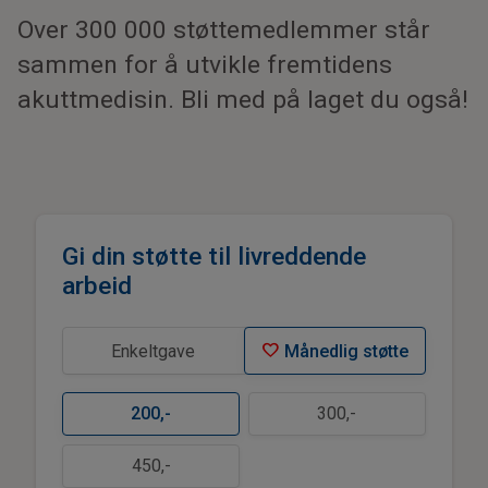
Over 300 000 støttemedlemmer står
sammen for å utvikle fremtidens
akuttmedisin. Bli med på laget du også!
Gi din støtte til livreddende
arbeid
favorite
Enkeltgave
Månedlig støtte
200
,-
300
,-
450
,-