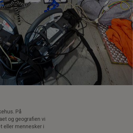
ykehus. På
aet og geografien vi
et eller mennesker i