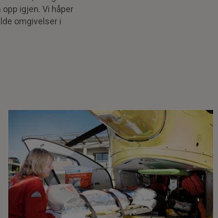
opp igjen. Vi håper
alde omgivelser i