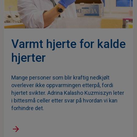
Varmt hjerte for kalde
hjerter
Mange personer som blir kraftig nedkjølt
overlever ikke oppvarmingen etterpå, fordi
hjertet svikter. Adrina Kalasho Kuzmiszyn leter
i bittesmå celler etter svar på hvordan vi kan
forhindre det.