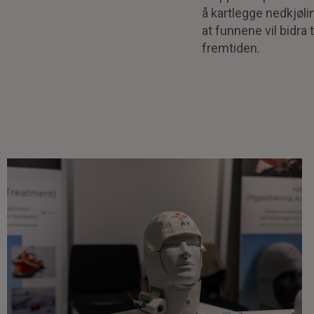
å kartlegge nedkjøl
at funnene vil bidra
fremtiden.