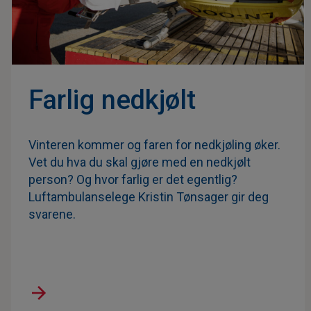
Farlig nedkjølt
Vinteren kommer og faren for nedkjøling øker.
Vet du hva du skal gjøre med en nedkjølt
person? Og hvor farlig er det egentlig?
Luftambulanselege Kristin Tønsager gir deg
svarene.