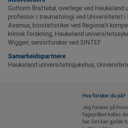
Guttorm Brattebø, overlege ved Haukeland u
professor i traumatologi ved Universitetet i
Assmus, biostatistiker ved Regionalt kompe
klinisk forskning, Haukeland universitetssyk
Wiggen, seniorforsker ved SINTEF
Samarbeids­partnere
Haukeland universitetssjukehus, Universitet
Hva forsker du på?
Jeg forsker på hvord
fagspråket kalles de
har. Det kan gjelde t