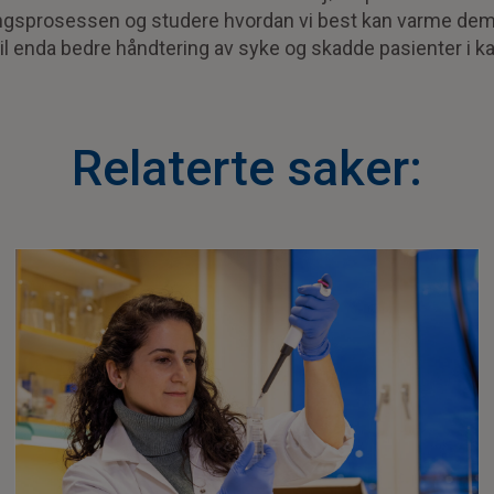
ingsprosessen og studere hvordan vi best kan varme dem 
 til enda bedre håndtering av syke og skadde pasienter i k
Relaterte saker: