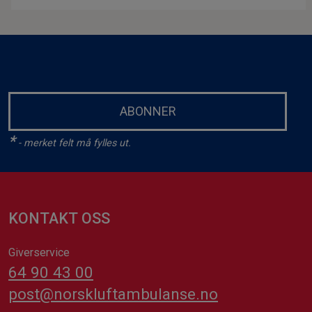
ABONNER
*
- merket felt må fylles ut.
KONTAKT OSS
Giverservice
64 90 43 00
post@norskluftambulanse.no