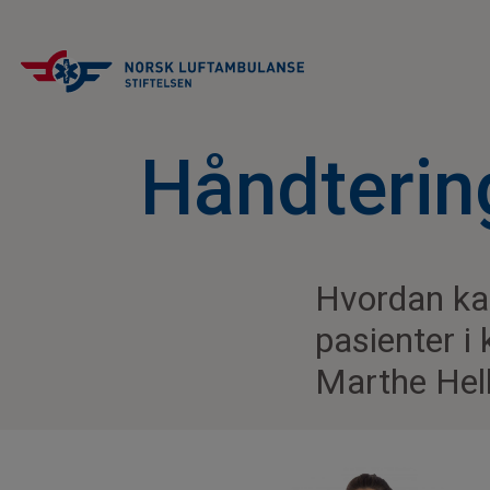
Håndtering
Hvordan ka
pasienter i
Marthe Hell