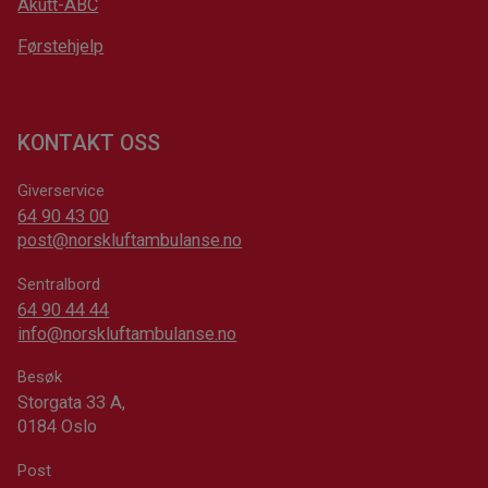
Akutt-ABC
Førstehjelp
KONTAKT OSS
Giverservice
64 90 43 00
post@norskluftambulanse.no
Sentralbord
64 90 44 44
info@norskluftambulanse.no
Besøk
Storgata 33 A,
0184 Oslo
Post