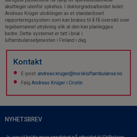
akuttleger utenfor sykehus. I doktorgradsarbeidet ledet
Andreas Krüger utviklingen av et standardisert
rapporteringssystem som kan brukes til å få oversikt over
legebemannet utrykning slik at den kan planlegges
bedre. Dette systemet er tatt i bruk i
luftambulansetjenesten i Finland i dag.
Kontakt
E-post:
andreas.kruger@norskluftambulanse.no
Følg
Andreas Krüger i Cristin
NYHETSBREV