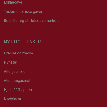
Minnegave
Testamentariske gaver
Bedrifts- og stiftelsessamarbeid
NYTTIGE LENKER
Presse og media
Nyheter
Akuttjournalen
Akuttmagasinet
Hjelp 113-appen
Nødplakat