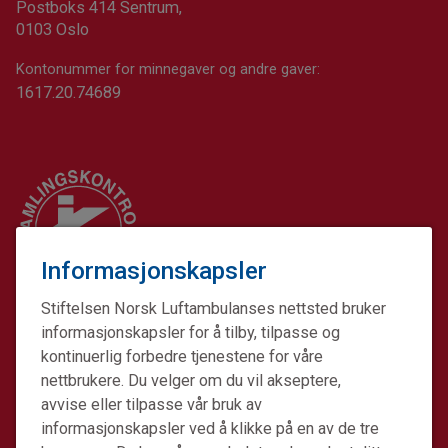
Postboks 414 Sentrum,
0103 Oslo
Kontonummer for minnegaver og andre gaver:
1617.20.74689
Informasjonskapsler
Stiftelsen Norsk Luftambulanses nettsted bruker
informasjonskapsler for å tilby, tilpasse og
kontinuerlig forbedre tjenestene for våre
nettbrukere. Du velger om du vil akseptere,
avvise eller tilpasse vår bruk av
informasjonskapsler ved å klikke på en av de tre