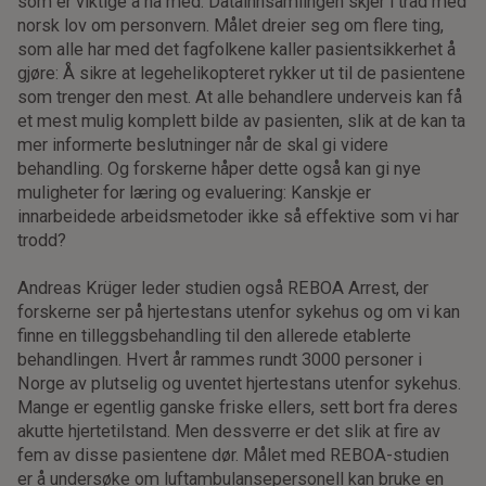
som er viktige å ha med. Datainnsamlingen skjer i tråd med
norsk lov om personvern. Målet dreier seg om flere ting,
som alle har med det fagfolkene kaller pasientsikkerhet å
gjøre: Å sikre at legehelikopteret rykker ut til de pasientene
som trenger den mest. At alle behandlere underveis kan få
et mest mulig komplett bilde av pasienten, slik at de kan ta
mer informerte beslutninger når de skal gi videre
behandling. Og forskerne håper dette også kan gi nye
muligheter for læring og evaluering: Kanskje er
innarbeidede arbeidsmetoder ikke så effektive som vi har
trodd?
Andreas Krüger leder studien også REBOA Arrest, der
forskerne ser på hjertestans utenfor sykehus og om vi kan
finne en tilleggsbehandling til den allerede etablerte
behandlingen. Hvert år rammes rundt 3000 personer i
Norge av plutselig og uventet hjertestans utenfor sykehus.
Mange er egentlig ganske friske ellers, sett bort fra deres
akutte hjertetilstand. Men dessverre er det slik at fire av
fem av disse pasientene dør. Målet med REBOA-studien
er å undersøke om luftambulansepersonell kan bruke en