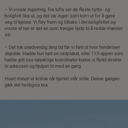
– Vi visste ingenting. Fra lufta ser de fleste hytte- og
boligfelt like ut, og det var ingen som kom ut for å gjøre
seg til kjenne. Vi fløy frem og tilbake i det boligfeltet og
visste at her er det en som trenger hjelp til å redde mannen
sin.
– Det tok unødvendig lang tid før vi fant ut hvor hendelsen
skjedde. Hadde hun hatt en nødplakat, eller 113-appen som
hadde gitt oss nøyaktige koordinater kunne vi flydd direkte
til adressen og hjulpet til med en gang.
Hvert minutt er kritisk når hjertet står stille. Denne gangen
gikk det heldigvis bra.