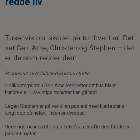
redde liv
Tusenvis blir skadet på tur hvert år. Det
vet Geir Arne, Christen og Stephen – det
er de som redder dem.
Produsert av Schibsted Partnerstudio
Helikopterpiloten Geir Arne leter etter ett hus blant
hundrevis. Livsviktige minutter kan gå tapt.
Legen Stephen er på vei til en pasient med hjertestans
langt opp på fjellet. Tiden er dyrebar.
Redningsmannen Christen Tellefsen er ofte den første en
pasient møter.