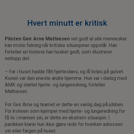
Hvert minutt er kritisk
Piloten Geir Arne Mathiesen
vet godt at alle mennesker
kan miste fatning når kritiske situasjoner oppstår. Han
forteller en historie han husker godt, som illustrerer
nettopp det.
– Far i huset hadde fått hjertestans, og lå livløs på gulvet.
Konen var den eneste andre hjemme. Hun var i dialog med
AMK og startet hjerte- og lungeredning, forteller
Mathiesen.
For Geir Arne og teamet er dette en vanlig dag på jobben.
For kvinnen som kjemper med hjerte- og lungeredning for
få liv i mannen sin, er dette en ekstrem situasjon. I
panikken klarer hun ikke gjøre rede for hverken adressen
sin eller fargen på huset.