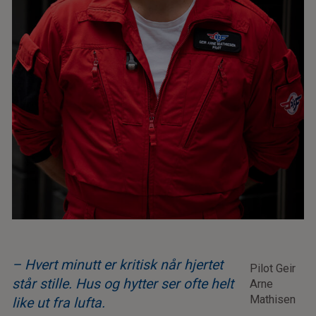
– Hvert minutt er kritisk når hjertet
Pilot Geir
står stille. Hus og hytter ser ofte helt
Arne
Mathisen
like ut fra lufta.