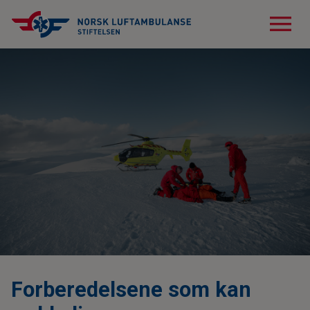
menu
Forberedelsene som kan