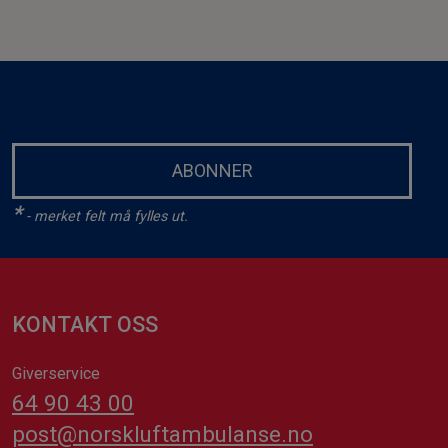
ABONNER
*
- merket felt må fylles ut.
KONTAKT OSS
Giverservice
64 90 43 00
post@norskluftambulanse.no