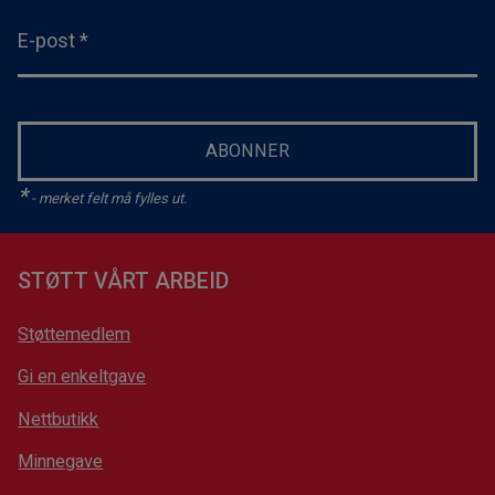
E-post
*
ABONNER
*
- merket felt må fylles ut.
STØTT VÅRT ARBEID
Støttemedlem
Gi en enkeltgave
Nettbutikk
Minnegave