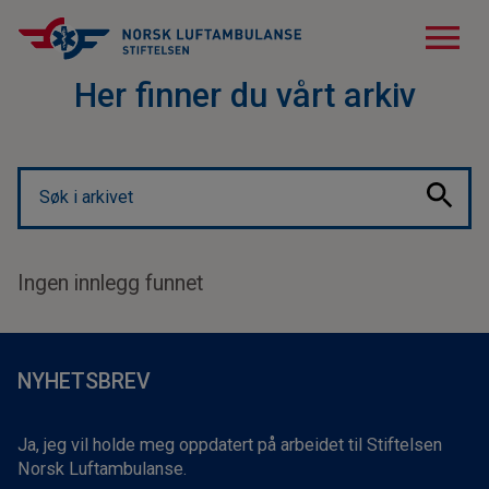
menu
Her finner du vårt arkiv
Ingen innlegg funnet
NYHETSBREV
Ja, jeg vil holde meg oppdatert på arbeidet til Stiftelsen
Norsk Luftambulanse.