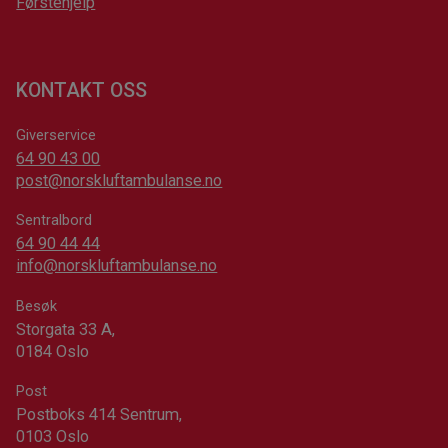
Førstehjelp
KONTAKT OSS
Giverservice
64 90 43 00
post@norskluftambulanse.no
Sentralbord
64 90 44 44
info@norskluftambulanse.no
Besøk
Storgata 33 A,
0184 Oslo
Post
Postboks 414 Sentrum,
0103 Oslo