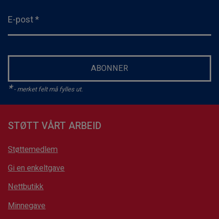
E-post
*
ABONNER
*
- merket felt må fylles ut.
STØTT VÅRT ARBEID
Støttemedlem
Gi en enkeltgave
Nettbutikk
Minnegave