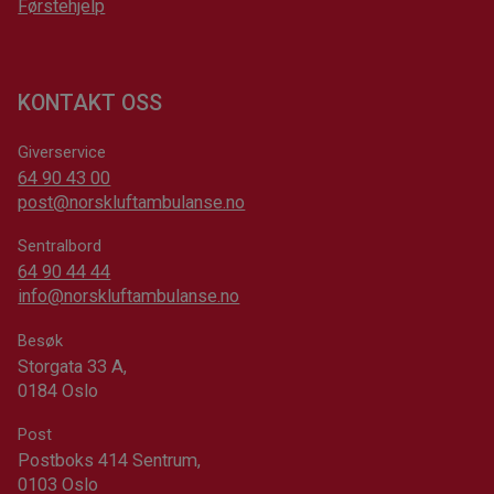
Førstehjelp
KONTAKT OSS
Giverservice
64 90 43 00
post@norskluftambulanse.no
Sentralbord
64 90 44 44
info@norskluftambulanse.no
Besøk
Storgata 33 A,
0184 Oslo
Post
Postboks 414 Sentrum,
0103 Oslo