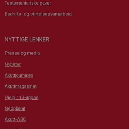
Testamentariske gaver
Bedrifts- og stiftelsessamarbeid
NYTTIGE LENKER
Presse og media
Nyheter
Akuttjournalen
Akuttmagasinet
Hjelp 113-appen
Nødplakat
Akutt-ABC