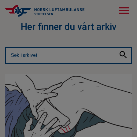
menu
Her finner du vårt arkiv