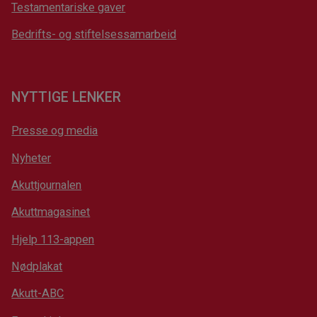
Testamentariske gaver
Bedrifts- og stiftelsessamarbeid
NYTTIGE LENKER
Presse og media
Nyheter
Akuttjournalen
Akuttmagasinet
Hjelp 113-appen
Nødplakat
Akutt-ABC