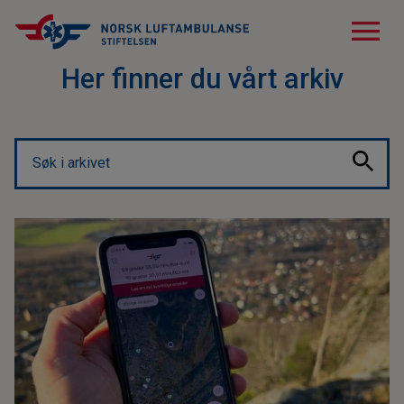
menu
Her finner du vårt arkiv