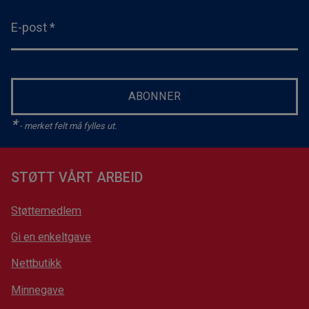
E-post
*
ABONNER
*
- merket felt må fylles ut.
STØTT VÅRT ARBEID
Støttemedlem
Gi en enkeltgave
Nettbutikk
Minnegave