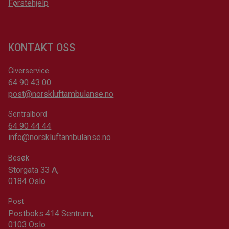
Førstehjelp
KONTAKT OSS
Giverservice
64 90 43 00
post@norskluftambulanse.no
Sentralbord
64 90 44 44
info@norskluftambulanse.no
Besøk
Storgata 33 A,
0184 Oslo
Post
Postboks 414 Sentrum,
0103 Oslo