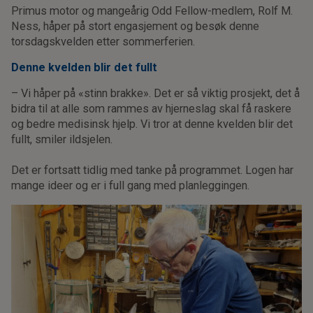
Primus motor og mangeårig Odd Fellow-medlem, Rolf M.
Ness, håper på stort engasjement og besøk denne
torsdagskvelden etter sommerferien.
Denne kvelden blir det fullt
– Vi håper på «stinn brakke». Det er så viktig prosjekt, det å
bidra til at alle som rammes av hjerneslag skal få raskere
og bedre medisinsk hjelp. Vi tror at denne kvelden blir det
fullt, smiler ildsjelen.
Det er fortsatt tidlig med tanke på programmet. Logen har
mange ideer og er i full gang med planleggingen.