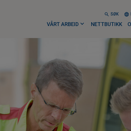
SØK
expand_more
VÅRT ARBEID
NETTBUTIKK
O