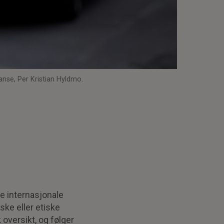
lanse, Per Kristian Hyldmo.
te internasjonale
ske eller etiske
oversikt, og følger