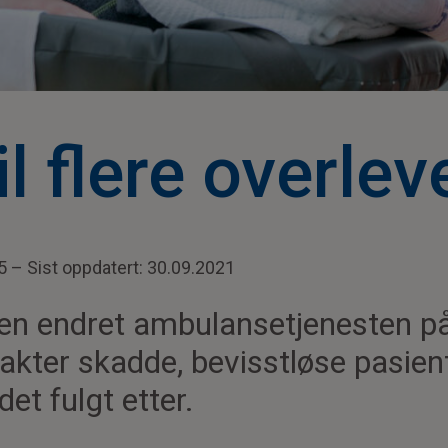
il flere overlev
5 – Sist oppdatert: 30.09.2021
iden endret ambulansetjenesten p
akter skadde, bevisstløse pasien
det fulgt etter.