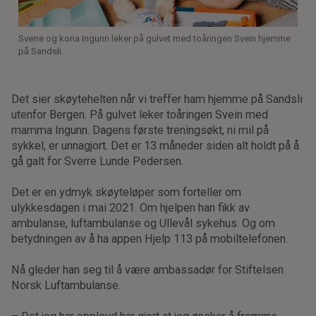
Sverre og kona Ingunn leker på gulvet med toåringen Svein hjemme
på Sandsli.
Det sier skøytehelten når vi treffer ham hjemme på Sandsli
utenfor Bergen. På gulvet leker toåringen Svein med
mamma Ingunn. Dagens første treningsøkt, ni mil på
sykkel, er unnagjort. Det er 13 måneder siden alt holdt på å
gå galt for Sverre Lunde Pedersen.
Det er en ydmyk skøyteløper som forteller om
ulykkesdagen i mai 2021. Om hjelpen han fikk av
ambulanse, luftambulanse og Ullevål sykehus. Og om
betydningen av å ha appen Hjelp 113 på mobiltelefonen.
Nå gleder han seg til å være ambassadør for Stiftelsen
Norsk Luftambulanse.