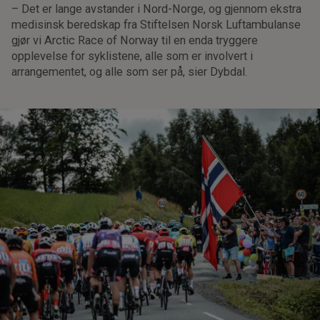
– Det er lange avstander i Nord-Norge, og gjennom ekstra
medisinsk beredskap fra Stiftelsen Norsk Luftambulanse
gjør vi Arctic Race of Norway til en enda tryggere
opplevelse for syklistene, alle som er involvert i
arrangementet, og alle som ser på, sier Dybdal.