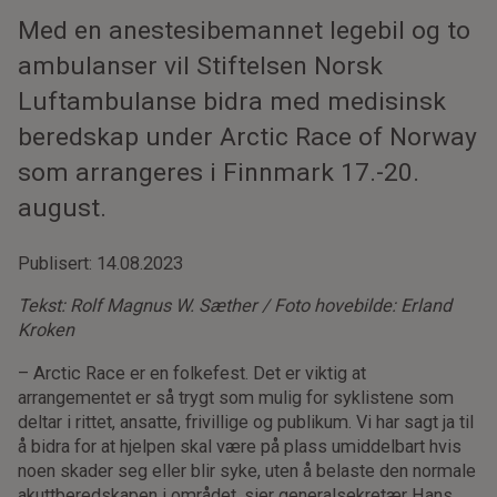
Med en anestesibemannet legebil og to
ambulanser vil Stiftelsen Norsk
Luftambulanse bidra med medisinsk
beredskap under Arctic Race of Norway
som arrangeres i Finnmark 17.-20.
august.
Publisert: 14.08.2023
Tekst: Rolf Magnus W. Sæther / Foto hovebilde: Erland
Kroken
– Arctic Race er en folkefest. Det er viktig at
arrangementet er så trygt som mulig for syklistene som
deltar i rittet, ansatte, frivillige og publikum. Vi har sagt ja til
å bidra for at hjelpen skal være på plass umiddelbart hvis
noen skader seg eller blir syke, uten å belaste den normale
akuttberedskapen i området, sier generalsekretær Hans