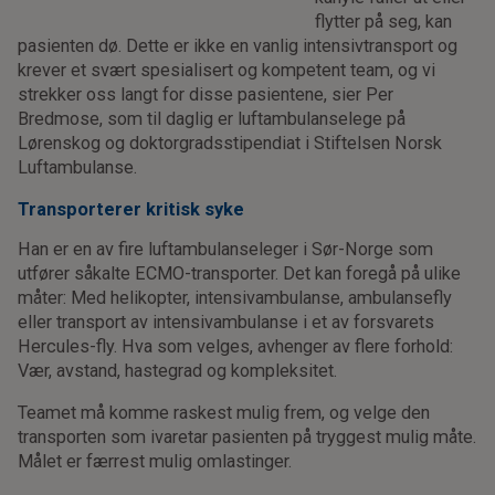
flytter på seg, kan
pasienten dø. Dette er ikke en vanlig intensivtransport og
krever et svært spesialisert og kompetent team, og vi
strekker oss langt for disse pasientene, sier Per
Bredmose, som til daglig er luftambulanselege på
Lørenskog og doktorgradsstipendiat i Stiftelsen Norsk
Luftambulanse.
Transporterer kritisk syke
Han er en av fire luftambulanseleger i Sør-Norge som
utfører såkalte ECMO-transporter. Det kan foregå på ulike
måter: Med helikopter, intensivambulanse, ambulansefly
eller transport av intensivambulanse i et av forsvarets
Hercules-fly. Hva som velges, avhenger av flere forhold:
Vær, avstand, hastegrad og kompleksitet.
Teamet må komme raskest mulig frem, og velge den
transporten som ivaretar pasienten på tryggest mulig måte.
Målet er færrest mulig omlastinger.