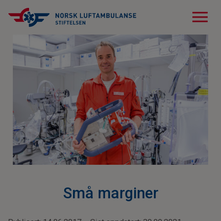
menu
Små marginer