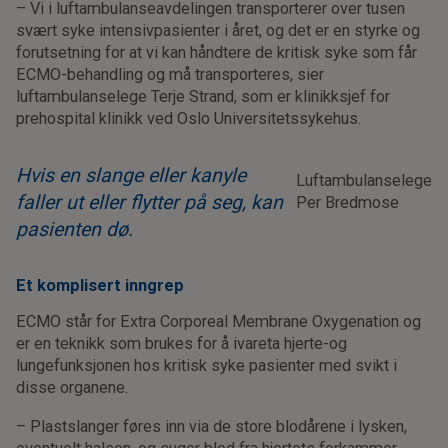
– Vi i luftambulanseavdelingen transporterer over tusen
svært syke intensivpasienter i året, og det er en styrke og
forutsetning for at vi kan håndtere de kritisk syke som får
ECMO-behandling og må transporteres, sier
luftambulanselege Terje Strand, som er klinikksjef for
prehospital klinikk ved Oslo Universitetssykehus.
Hvis en slange eller kanyle
Luftambulanselege
faller ut eller flytter på seg, kan
Per Bredmose
pasienten dø.
Et komplisert inngrep
ECMO står for Extra Corporeal Membrane Oxygenation og
er en teknikk som brukes for å ivareta hjerte-og
lungefunksjonen hos kritisk syke pasienter med svikt i
disse organene.
– Plastslanger føres inn via de store blodårene i lysken,