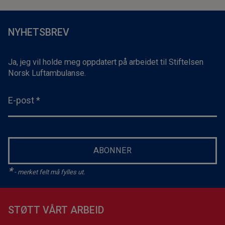
NYHETSBREV
Ja, jeg vil holde meg oppdatert på arbeidet til Stiftelsen
Norsk Luftambulanse.
E-post
*
ABONNER
*
- merket felt må fylles ut.
STØTT VÅRT ARBEID