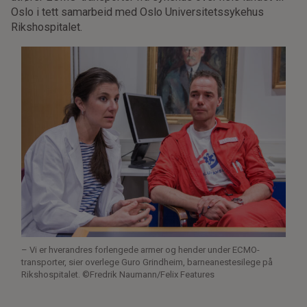
Oslo i tett samarbeid med Oslo Universitetssykehus
Rikshospitalet.
– Vi er hverandres forlengede armer og hender under ECMO-
transporter, sier overlege Guro Grindheim, barneanestesilege på
Rikshospitalet. ©Fredrik Naumann/Felix Features