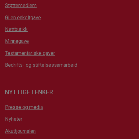
Støttemedlem
Gi en enkeltgave
Nettbutikk
Minnegave
Testamentariske gaver
Bedrifts- og stiftelsessamarbeid
NYTTIGE LENKER
Presse og media
Nyheter
Akuttjournalen