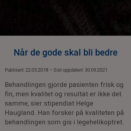
Når de gode skal bli bedre
Publisert: 22.03.2018 – Sist oppdatert: 30.09.2021
Behandlingen gjorde pasienten frisk og
fin, men kvalitet og resultat er ikke det
samme, sier stipendiat Helge
Haugland. Han forsker på kvaliteten på
behandlingen som gis i legehelikoptret.