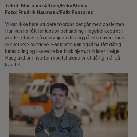
Tekst: Marianne Alfsen/Felix Media
Foto: Fredrik Naumann/Felix Features
Vi kan ikke bare studere hvordan det går med pasienten.
Han kan ha fått fantastisk behandling i legehelikoptret, i
akuttmottaket, på operasjonsstua og på intensiven, men
likevel ikke overleve. Pasienten kan også ha fått dårlig
behandling og likevel reise frisk hjem, forklarer Helge
Haugland om hvorfor resultat alene er et dårlig mål på
kvalitet.