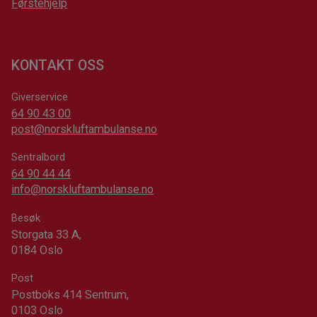
Førstehjelp
KONTAKT OSS
Giverservice
64 90 43 00
post@norskluftambulanse.no
Sentralbord
64 90 44 44
info@norskluftambulanse.no
Besøk
Storgata 33 A,
0184 Oslo
Post
Postboks 414 Sentrum,
0103 Oslo