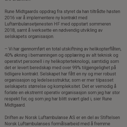
Rune Midtgaards oppdrag fra styret da han tiltrådte høsten
2016 var å implementere ny kontrakt med
Luftambulansetjenesten HF med oppstart sommeren
2018, samt å iverksette en nødvendig utvikling av
selskapets organisasjon.
– Vi har gjennomført en total utskiftning av helikopterflåten,
40% økning i bemanningen og opplæring av alt teknisk og
operativt personell i ny helikopterteknologi, samtidig som
det er levert beredskap med over 99% tilgjengelighet på
tidligere kontrakt. Selskapet har fått en ny og mer robust
organisasjon og ledelsesstruktur, som er mer tilpasset
selskapets størrelse og kompleksitet. Det er vemodig å
forlate en ekstremt operativ organisasjon som jeg har stor
respekt for, og som jeg har blitt svært glad i, sier Rune
Midtgaard.
Driften av Norsk Luftambulanse AS er en del av Stiftelsen
Norsk Luftambulanses formålsarbeid med å fremme