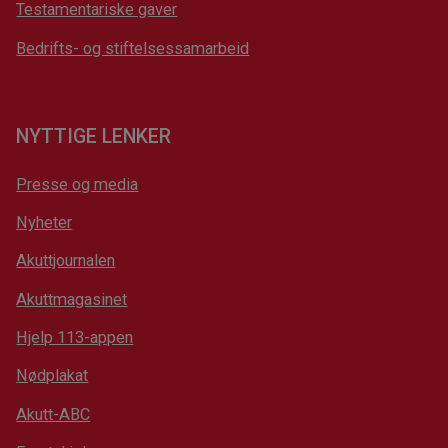
Testamentariske gaver
Bedrifts- og stiftelsessamarbeid
NYTTIGE LENKER
Presse og media
Nyheter
Akuttjournalen
Akuttmagasinet
Hjelp 113-appen
Nødplakat
Akutt-ABC