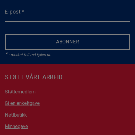
E-post
*
ABONNER
*
- merket felt må fylles ut.
STØTT VÅRT ARBEID
Støttemedlem
Gi en enkeltgave
Nettbutikk
Minnegave