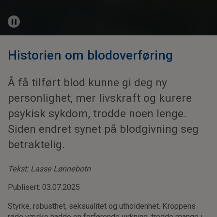
Historien om blodoverføring
Å få tilført blod kunne gi deg ny
personlighet, mer livskraft og kurere
psykisk sykdom, trodde noen lenge.
Siden endret synet på blodgivning seg
betraktelig.
Tekst: Lasse Lønnebotn
Publisert: 03.07.2025
Styrke, robusthet, seksualitet og utholdenhet. Kroppens
røde væske hadde en forførende virkning, trodde mange i