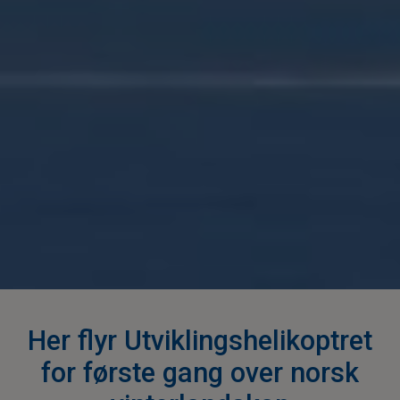
Her flyr Utviklingshelikoptret
for første gang over norsk