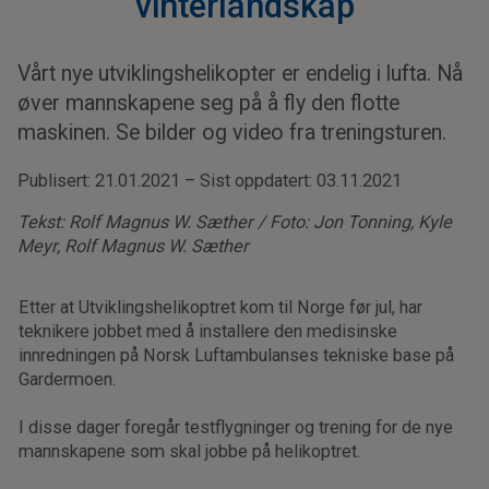
vinterlandskap
Vårt nye utviklingshelikopter er endelig i lufta. Nå
øver mannskapene seg på å fly den flotte
maskinen. Se bilder og video fra treningsturen.
Publisert: 21.01.2021 – Sist oppdatert: 03.11.2021
Tekst: Rolf Magnus W. Sæther / Foto: Jon Tonning, Kyle
Meyr, Rolf Magnus W. Sæther
Etter at Utviklingshelikoptret kom til Norge før jul, har
teknikere jobbet med å installere den medisinske
innredningen på Norsk Luftambulanses tekniske base på
Gardermoen.
I disse dager foregår testflygninger og trening for de nye
mannskapene som skal jobbe på helikoptret.