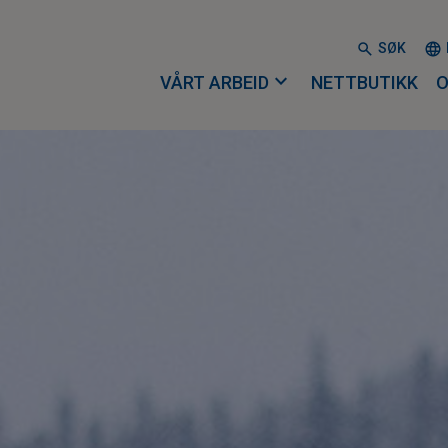
SØK
expand_more
VÅRT ARBEID
NETTBUTIKK
O