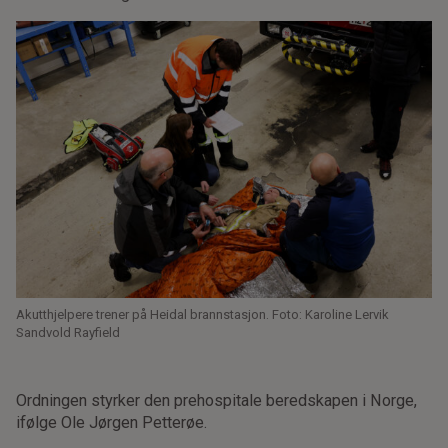
Akutthjelpere trener på Heidal brannstasjon. Foto: Karoline Lervik
Sandvold Rayfield
Ordningen styrker den prehospitale beredskapen i Norge,
ifølge Ole Jørgen Petterøe.