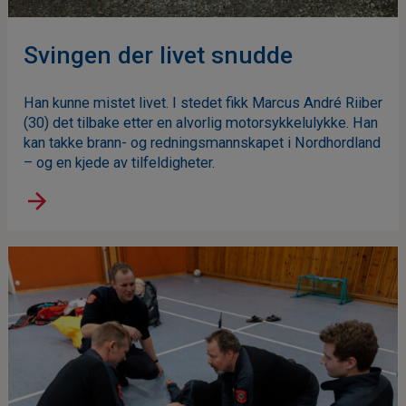
Svingen der livet snudde
Han kunne mistet livet. I stedet fikk Marcus André Riiber
(30) det tilbake etter en alvorlig motorsykkelulykke. Han
kan takke brann- og redningsmannskapet i Nordhordland
– og en kjede av tilfeldigheter.