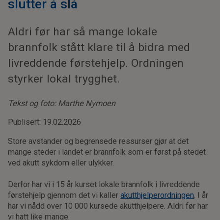
slutter å slå
Aldri før har så mange lokale
brannfolk stått klare til å bidra med
livreddende førstehjelp. Ordningen
styrker lokal trygghet.
Tekst og foto: Marthe Nymoen
Publisert: 19.02.2026
Store avstander og begrensede ressurser gjør at det
mange steder i landet er brannfolk som er først på stedet
ved akutt sykdom eller ulykker.
Derfor har vi i 15 år kurset lokale brannfolk i livreddende
førstehjelp gjennom det vi kaller
akutthjelperordningen
. I år
har vi nådd over 10 000 kursede akutthjelpere. Aldri før har
vi hatt like mange.