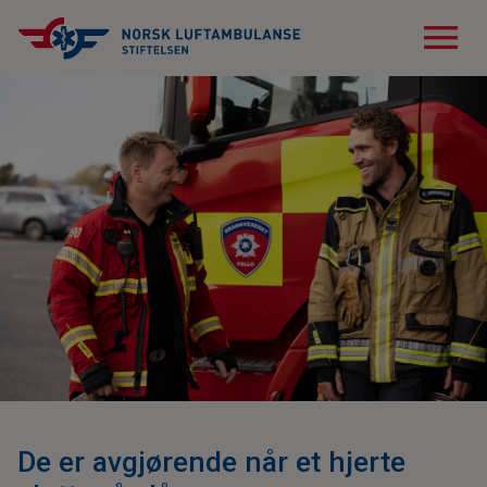
menu
De er avgjørende når et hjerte