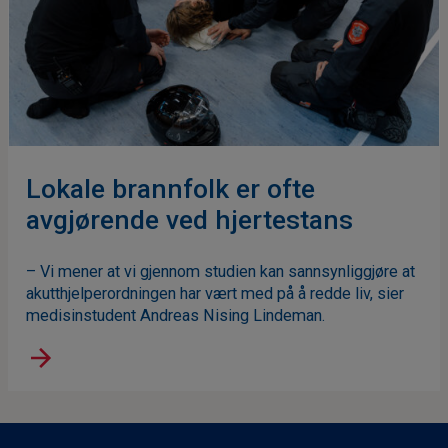
Lokale brannfolk er ofte
avgjørende ved hjertestans
– Vi mener at vi gjennom studien kan sannsynliggjøre at
akutthjelperordningen har vært med på å redde liv, sier
medisinstudent Andreas Nising Lindeman.