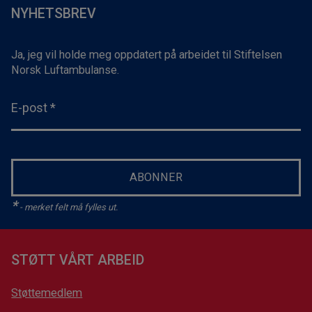
NYHETSBREV
Ja, jeg vil holde meg oppdatert på arbeidet til Stiftelsen
Norsk Luftambulanse.
E-post
*
ABONNER
*
- merket felt må fylles ut.
STØTT VÅRT ARBEID
Støttemedlem