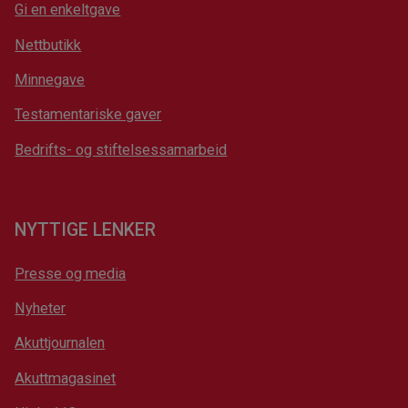
Gi en enkeltgave
Nettbutikk
Minnegave
Testamentariske gaver
Bedrifts- og stiftelsessamarbeid
NYTTIGE LENKER
Presse og media
Nyheter
Akuttjournalen
Akuttmagasinet