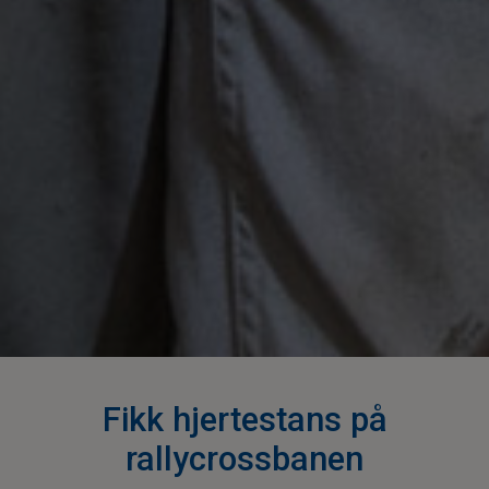
Fikk hjertestans på
rallycrossbanen