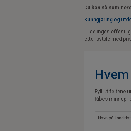
Du kan nå nominere
Kunngjøring og utde
Tildelingen offentli
etter avtale med pri
Hvem 
Fyll ut feltene
Ribes minnepri
Navn på kandida