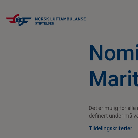
Nomin
Mari
Det er mulig for alle
definert under må v
Tildelingskriterier