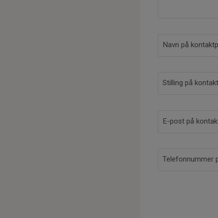
Navn på kontakt
Stilling på konta
E-post på konta
Telefonnummer p