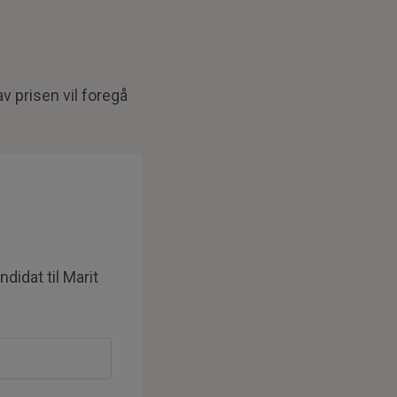
 prisen vil foregå
didat til Marit