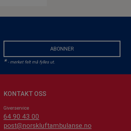
ABONNER
*
- merket felt må fylles ut.
KONTAKT OSS
Giverservice
64 90 43 00
post@norskluftambulanse.no