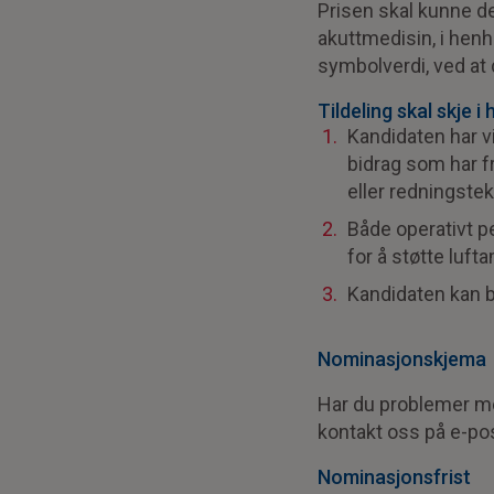
Prisen skal kunne de
akuttmedisin, i henho
symbolverdi, ved at 
Tildeling skal skje i 
Kandidaten har v
bidrag som har f
eller redningste
Både operativt pe
for å støtte luf
Kandidaten kan bå
Nominasjonskjema
Har du problemer me
kontakt oss på e-po
Nominasjonsfrist