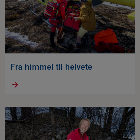
Fra himmel til helvete