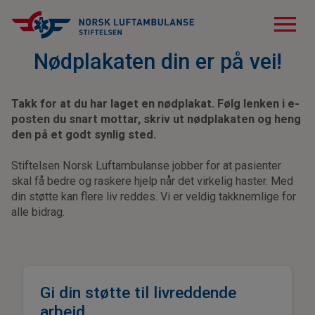
menu
Nødplakaten din er på vei!
Takk for at du har laget en nødplakat. Følg lenken i e-
posten du snart mottar, skriv ut nødplakaten og heng
den på et godt synlig sted.
Stiftelsen Norsk Luftambulanse jobber for at pasienter
skal få bedre og raskere hjelp når det virkelig haster. Med
din støtte kan flere liv reddes. Vi er veldig takknemlige for
alle bidrag.
Gi din støtte til livreddende
arbeid