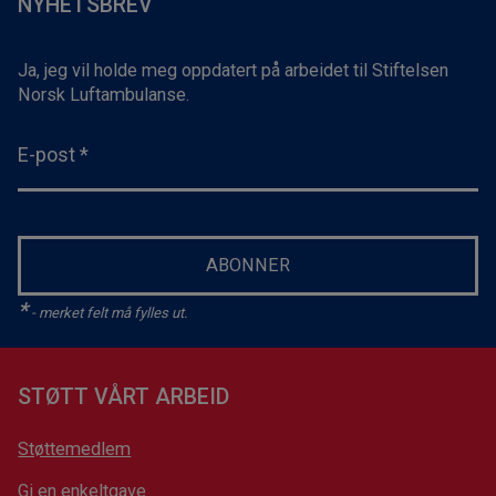
NYHETSBREV
Ja, jeg vil holde meg oppdatert på arbeidet til Stiftelsen
Norsk Luftambulanse.
E-post
*
ABONNER
*
- merket felt må fylles ut.
STØTT VÅRT ARBEID
Støttemedlem
Gi en enkeltgave