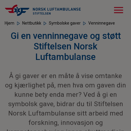
menu
Hjem
Nettbutikk
Symbolske gaver
Venninnegave
Gi en venninnegave og støtt
Stiftelsen Norsk
Luftambulanse
Å gi gaver er en måte å vise omtanke
og kjærlighet på, men hva om gaven din
kunne bety enda mer? Ved å gi en
symbolsk gave, bidrar du til Stiftelsen
Norsk Luftambulanse sitt arbeid med
forskning, innovasjon og