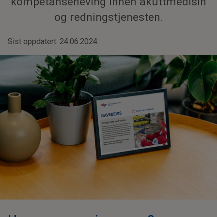
kompetanseheving innen akuttmedisin
og redningstjenesten.
Sist oppdatert: 24.06.2024