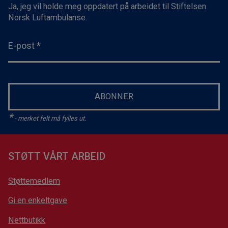
Ja, jeg vil holde meg oppdatert på arbeidet til Stiftelsen
Norsk Luftambulanse.
E-post
*
ABONNER
*
- merket felt må fylles ut.
STØTT VÅRT ARBEID
Støttemedlem
Gi en enkeltgave
Nettbutikk