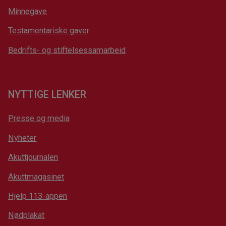
Minnegave
Testamentariske gaver
Bedrifts- og stiftelsessamarbeid
NYTTIGE LENKER
Presse og media
Nyheter
Akuttjournalen
Akuttmagasinet
Hjelp 113-appen
Nødplakat