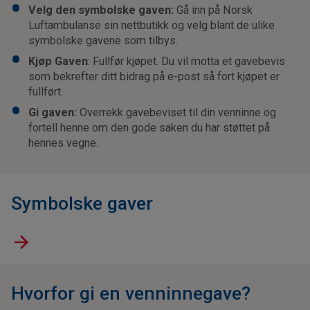
Velg den symbolske gaven:
Gå inn på Norsk
Luftambulanse sin nettbutikk og velg blant de ulike
symbolske gavene som tilbys.
Kjøp Gaven
: Fullfør kjøpet. Du vil motta et gavebevis
som bekrefter ditt bidrag på e-post så fort kjøpet er
fullført.
Gi gaven:
Overrekk gavebeviset til din venninne og
fortell henne om den gode saken du har støttet på
hennes vegne.
Symbolske gaver
Hvorfor gi en venninnegave?