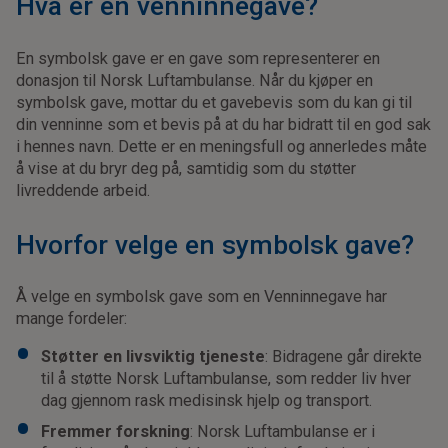
Hva er en venninnegave?
En symbolsk gave er en gave som representerer en
donasjon til Norsk Luftambulanse. Når du kjøper en
symbolsk gave, mottar du et gavebevis som du kan gi til
din venninne som et bevis på at du har bidratt til en god sak
i hennes navn. Dette er en meningsfull og annerledes måte
å vise at du bryr deg på, samtidig som du støtter
livreddende arbeid.
Hvorfor velge en symbolsk gave?
Å velge en symbolsk gave som en Venninnegave har
mange fordeler:
Støtter en livsviktig tjeneste
: Bidragene går direkte
til å støtte Norsk Luftambulanse, som redder liv hver
dag gjennom rask medisinsk hjelp og transport.
Fremmer forskning
: Norsk Luftambulanse er i