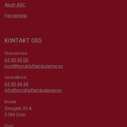
Akutt-ABC
Førstehjelp
KONTAKT OSS
Giverservice
64 90 43 00
post@norskluftambulanse.no
Sentralbord
64 90 44 44
info@norskluftambulanse.no
Besøk
Storgata 33 A,
0184 Oslo
Post