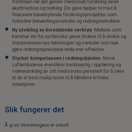
frontlinjen når det gjelder medisinsk forskning innen
akuttmedisin og redning. Din gave hjelper til med å
finansiere banebrytende forskningsprosjekter som
forbedrer behandlingsmetoder og redningsteknikker.
Ny utvikling av livreddende verktøy
: Midlene som
kommer inn fra symbolske gaver, brukes til å utvikle og
implementere nye teknologier og metoder som kan
gjøre redningstjenestene enda mer effektive.
Styrker kompetansen i redningskjeden
: Norsk
Luftambulanse investerer kontinuerlig i opplæring og
videreutvikling av sitt medisinske personell for å sikre
at de er best mulig rustet til å håndtere kritiske
situasjoner.
Slik fungerer det
Å gi en Venninnegave er enkelt: