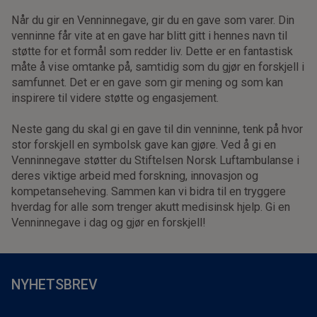
Når du gir en Venninnegave, gir du en gave som varer. Din
venninne får vite at en gave har blitt gitt i hennes navn til
støtte for et formål som redder liv. Dette er en fantastisk
måte å vise omtanke på, samtidig som du gjør en forskjell i
samfunnet. Det er en gave som gir mening og som kan
inspirere til videre støtte og engasjement.
Neste gang du skal gi en gave til din venninne, tenk på hvor
stor forskjell en symbolsk gave kan gjøre. Ved å gi en
Venninnegave støtter du Stiftelsen Norsk Luftambulanse i
deres viktige arbeid med forskning, innovasjon og
kompetanseheving. Sammen kan vi bidra til en tryggere
hverdag for alle som trenger akutt medisinsk hjelp. Gi en
Venninnegave i dag og gjør en forskjell!
NYHETSBREV