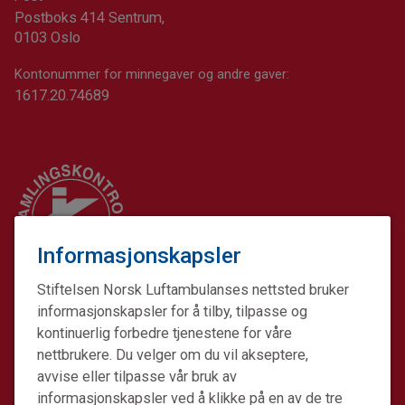
Postboks 414 Sentrum,
0103 Oslo
Kontonummer for minnegaver og andre gaver:
1617.20.74689
Informasjonskapsler
Stiftelsen Norsk Luftambulanses nettsted bruker
informasjonskapsler for å tilby, tilpasse og
kontinuerlig forbedre tjenestene for våre
nettbrukere. Du velger om du vil akseptere,
avvise eller tilpasse vår bruk av
informasjonskapsler ved å klikke på en av de tre