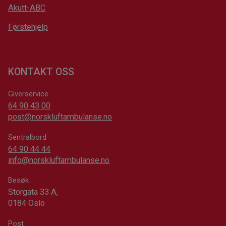
Akutt-ABC
Førstehjelp
KONTAKT OSS
Giverservice
64 90 43 00
post@norskluftambulanse.no
Sentralbord
64 90 44 44
info@norskluftambulanse.no
Besøk
Storgata 33 A,
0184 Oslo
Post