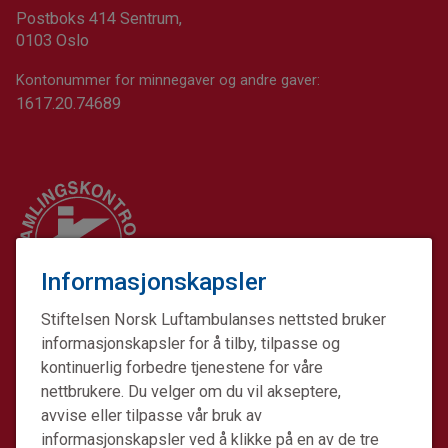
Postboks 414 Sentrum,
0103 Oslo
Kontonummer for minnegaver og andre gaver:
1617.20.74689
Informasjonskapsler
Stiftelsen Norsk Luftambulanses nettsted bruker
informasjonskapsler for å tilby, tilpasse og
kontinuerlig forbedre tjenestene for våre
nettbrukere. Du velger om du vil akseptere,
avvise eller tilpasse vår bruk av
informasjonskapsler ved å klikke på en av de tre