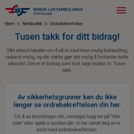
menu
Hjem
Nettbutikk
Ordrebekreftelse
Tusen takk for ditt bidrag!
Vårt arbeid handler om å nå ut med best mulig behandling,
raskest mulig, og din støtte gjør det mulig å fortsette dette
arbeidet. Det er et bidrag som kort sagt redder liv. Tusen
takk.
Av sikkerhetsgrunner kan du ikke
lenger se ordrebekreftelsen din her.
For å se bestillingen din, vennligst logg inn på "Min
side" eller sjekk e-posten din. Vi har sendt deg en e-
post med ordrebekreftelsen.