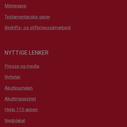
Minnegave
Testamentariske gaver
Bedrifts- og stiftelsessamarbeid
NYTTIGE LENKER
Presse og media
Nyheter
Akuttjournalen
Akuttmagasinet
Hjelp 113-appen
Nødplakat