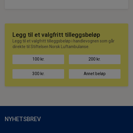
Legg til et valgfritt tilleggsbeløp
Legg til et valgfritt tilleggsbeløp i handlevognen som går
direkte til Stiftelsen Norsk Luftambulanse.
100 kr.
200 kr.
300 kr.
Annet beløp
NYHETSBREV