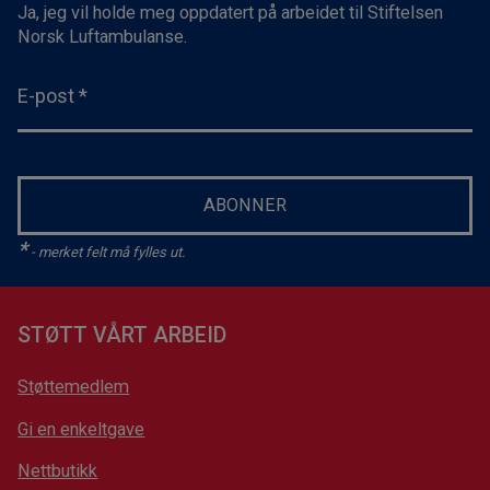
Ja, jeg vil holde meg oppdatert på arbeidet til Stiftelsen
Norsk Luftambulanse.
E-post
*
ABONNER
*
- merket felt må fylles ut.
STØTT VÅRT ARBEID
Støttemedlem
Gi en enkeltgave
Nettbutikk