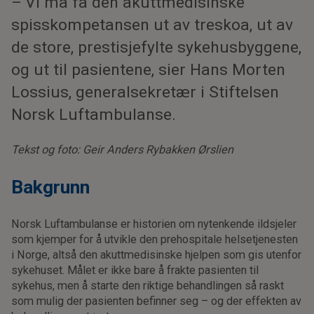
– Vi må få den akuttmedisinske
spisskompetansen ut av treskoa, ut av
de store, prestisjefylte sykehusbyggene,
og ut til pasientene, sier Hans Morten
Lossius, generalsekretær i Stiftelsen
Norsk Luftambulanse.
Tekst og foto: Geir Anders Rybakken Ørslien
Bakgrunn
Norsk Luftambulanse er historien om nytenkende ildsjeler
som kjemper for å utvikle den prehospitale helsetjenesten
i Norge, altså den akuttmedisinske hjelpen som gis utenfor
sykehuset. Målet er ikke bare å frakte pasienten til
sykehus, men å starte den riktige behandlingen så raskt
som mulig der pasienten befinner seg – og der effekten av