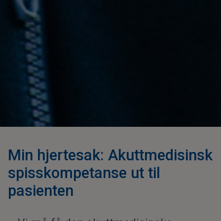
Min hjertesak: Akuttmedisinsk
spisskompetanse ut til
pasienten