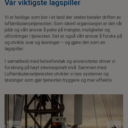
Vår viktigste lagspiller
Vi er heldige som bor i et land der staten betaler driften av
luftambulansetjenesten. Som ideell organisasjon er det vår
jobb og vårt ansvar å peke på mangler, muligheter og
utfordringer i tjenesten. Det er også vårt ansvar å forske på
og utvikle svar og løsninger – og gjøre det som en
lagspiller.
I samarbeid med helseforetak og universiteter driver vi
forskning på høyt internasjonalt nivå. Sammen med
Luftambulansetjenesten utvikler vi nye systemer og
løsninger som gjør tjenesten tryggere og mer effektiv.