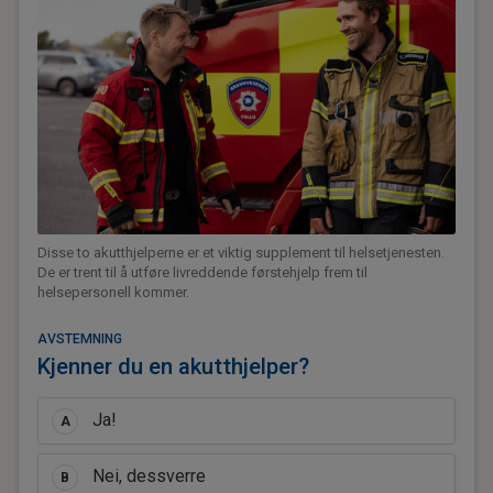
Disse to akutthjelperne er et viktig supplement til helsetjenesten.
De er trent til å utføre livreddende førstehjelp frem til
helsepersonell kommer.
AVSTEMNING
Kjenner du en akutthjelper?
Ja!
A
Nei, dessverre
B