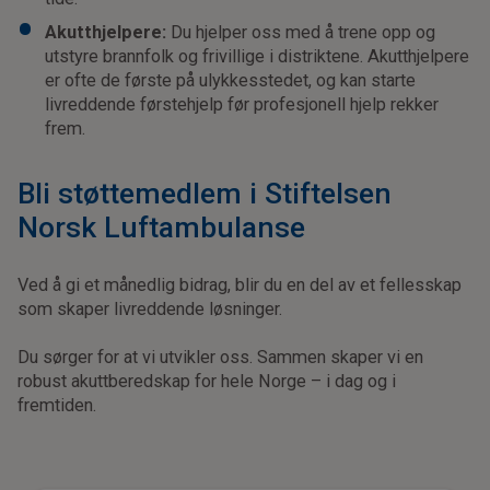
Akutthjelpere:
Du hjelper oss med å trene opp og
utstyre brannfolk og frivillige i distriktene. Akutthjelpere
er ofte de første på ulykkesstedet, og kan starte
livreddende førstehjelp før profesjonell hjelp rekker
frem.
Bli støttemedlem i Stiftelsen
Norsk Luftambulanse
Ved å gi et månedlig bidrag, blir du en del av et fellesskap
som skaper livreddende løsninger.
Du sørger for at vi utvikler oss. Sammen skaper vi en
robust akuttberedskap for hele Norge – i dag og i
fremtiden.