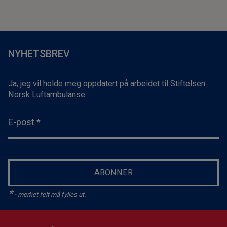
NYHETSBREV
Ja, jeg vil holde meg oppdatert på arbeidet til Stiftelsen
Norsk Luftambulanse.
E-post
*
ABONNER
*
- merket felt må fylles ut.