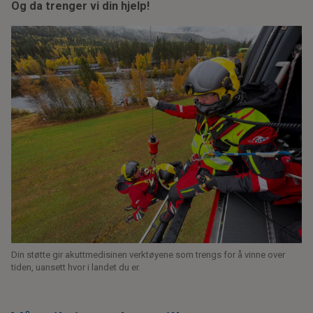
Og da trenger vi din hjelp!
Din støtte gir akuttmedisinen verktøyene som trengs for å vinne over
tiden, uansett hvor i landet du er.