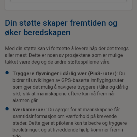
Din støtte skaper fremtiden og
øker beredskapen
Med din støtte kan vi fortsette å levere håp der det trengs
aller mest. Dette er noen av prosjektene som er mulige
takket være deg og de andre støttespillerne våre:
Tryggere flyvninger i dårlig vær (PinS-ruter):
Du
bidrar til utviklingen av GPS-baserte innflygingsruter
som gjør det mulig å navigere tryggere i tåke og dårlig
sikt, slik at mannskapene oftere kan nå frem når
alarmen går.
Værkameraer:
Du sørger for at mannskapene får
sanntidsinformasjon om værforhold på krevende
steder. Dette gjør at pilotene kan ta bedre og tryggere
beslutninger, og at livreddende hjelp kommer frem i
tide.