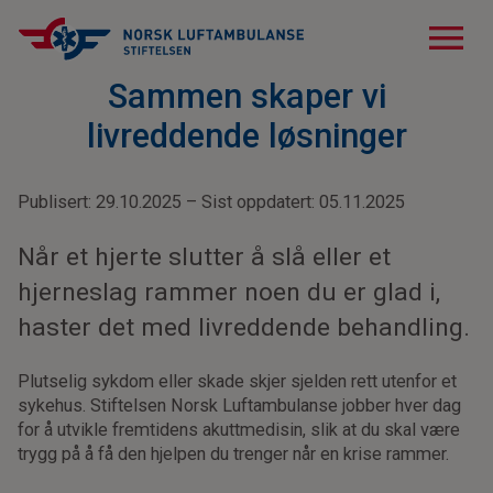
menu
Sammen skaper vi
livreddende løsninger
Publisert: 29.10.2025 – Sist oppdatert: 05.11.2025
Når et hjerte slutter å slå eller et
hjerneslag rammer noen du er glad i,
haster det med livreddende behandling.
Plutselig sykdom eller skade skjer sjelden rett utenfor et
sykehus. Stiftelsen Norsk Luftambulanse jobber hver dag
for å utvikle fremtidens akuttmedisin, slik at du skal være
trygg på å få den hjelpen du trenger når en krise rammer.