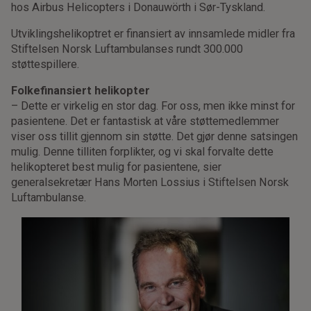
hos Airbus Helicopters i Donauwörth i Sør-Tyskland.
Utviklingshelikoptret er finansiert av innsamlede midler fra
Stiftelsen Norsk Luftambulanses rundt 300.000
støttespillere.
Folkefinansiert helikopter
– Dette er virkelig en stor dag. For oss, men ikke minst for
pasientene. Det er fantastisk at våre støttemedlemmer
viser oss tillit gjennom sin støtte. Det gjør denne satsingen
mulig. Denne tilliten forplikter, og vi skal forvalte dette
helikopteret best mulig for pasientene, sier
generalsekretær Hans Morten Lossius i Stiftelsen Norsk
Luftambulanse.