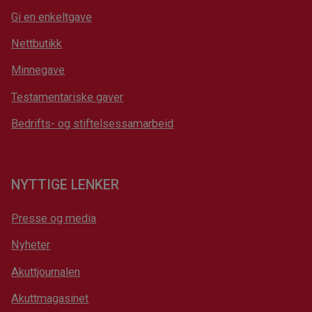
Gi en enkeltgave
Nettbutikk
Minnegave
Testamentariske gaver
Bedrifts- og stiftelsessamarbeid
NYTTIGE LENKER
Presse og media
Nyheter
Akuttjournalen
Akuttmagasinet