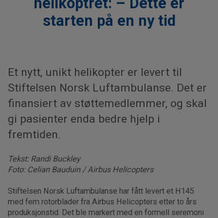
helikoptret: – Dette er
starten på en ny tid
Et nytt, unikt helikopter er levert til
Stiftelsen Norsk Luftambulanse. Det er
finansiert av støttemedlemmer, og skal
gi pasienter enda bedre hjelp i
fremtiden.
Tekst: Randi Buckley
Foto: Celian Bauduin / Airbus Helicopters
Stiftelsen Norsk Luftambulanse har fått levert et H145
med fem rotorblader fra Airbus Helicopters etter to års
produksjonstid. Det ble markert med en formell seremoni