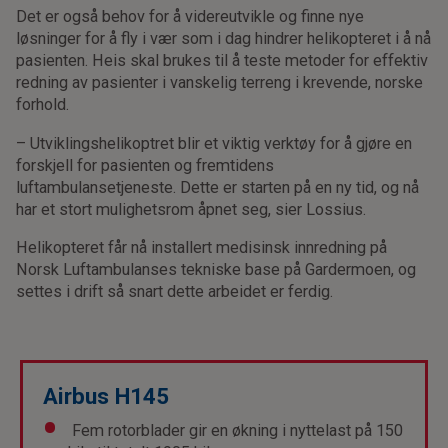
Det er også behov for å videreutvikle og finne nye
løsninger for å fly i vær som i dag hindrer helikopteret i å nå
pasienten. Heis skal brukes til å teste metoder for effektiv
redning av pasienter i vanskelig terreng i krevende, norske
forhold.
– Utviklingshelikoptret blir et viktig verktøy for å gjøre en
forskjell for pasienten og fremtidens
luftambulansetjeneste. Dette er starten på en ny tid, og nå
har et stort mulighetsrom åpnet seg, sier Lossius.
Helikopteret får nå installert medisinsk innredning på
Norsk Luftambulanses tekniske base på Gardermoen, og
settes i drift så snart dette arbeidet er ferdig.
Airbus H145
Fem rotorblader gir en økning i nyttelast på 150