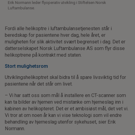
Erik Normann leder flyoperativ utvikling i Stiftelsen Norsk
Luftambulanse.
Fordi alle helikoptre i luftambulansetjenesten står i
beredskap for pasientene hver dag, hele året, er
muligheten for slik aktivitet svært begrenset i dag. Det er
datterselskapet Norsk Luftambulanse AS som flyr disse
helikoptrene på kontrakt med staten.
Stort mulighetsrom
Utviklingshelikoptret skal bidra til å spare livsviktig tid for
pasientene når det står om livet.
– Vi har satt oss som mål å installere en CT-scanner som
kan ta bilder av hjernen ved mistanke om hjerneslag inn i
kabinen av helikopteret. Det er et ambisiøst mål, det vet vi.
Vi tror at om noen år kan vi vise teknologi som vil endre
behandling av hjerneslag utenfor sykehuset, sier Erik
Normann.