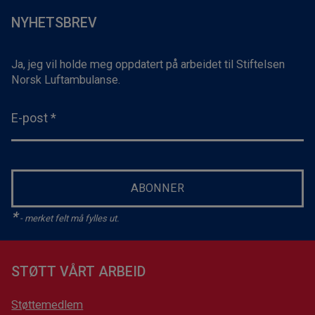
NYHETSBREV
Ja, jeg vil holde meg oppdatert på arbeidet til Stiftelsen
Norsk Luftambulanse.
E-post
*
ABONNER
*
- merket felt må fylles ut.
STØTT VÅRT ARBEID
Støttemedlem