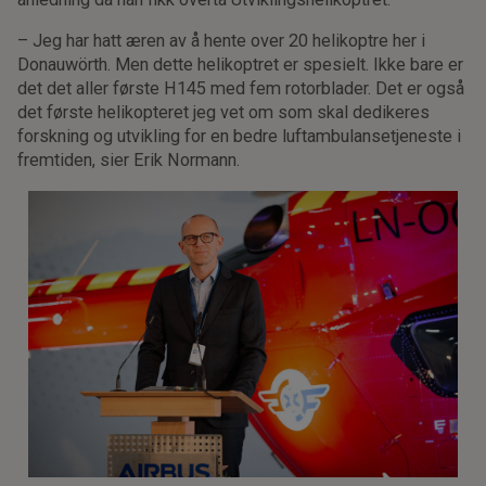
– Jeg har hatt æren av å hente over 20 helikoptre her i
Donauwörth. Men dette helikoptret er spesielt. Ikke bare er
det det aller første H145 med fem rotorblader. Det er også
det første helikopteret jeg vet om som skal dedikeres
forskning og utvikling for en bedre luftambulansetjeneste i
fremtiden, sier Erik Normann.