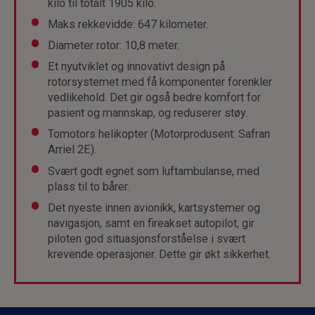
kilo til totalt 1905 kilo.
Maks rekkevidde: 647 kilometer.
Diameter rotor: 10,8 meter.
Et nyutviklet og innovativt design på
rotorsystemet med få komponenter forenkler
vedlikehold. Det gir også bedre komfort for
pasient og mannskap, og reduserer støy.
Tomotors helikopter (Motorprodusent: Safran
Arriel 2E).
Svært godt egnet som luftambulanse, med
plass til to bårer.
Det nyeste innen avionikk, kartsystemer og
navigasjon, samt en fireakset autopilot, gir
piloten god situasjonsforståelse i svært
krevende operasjoner. Dette gir økt sikkerhet.