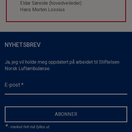
Eldar Søreide (hovedveileder)
Hans Morten Lossius
NYHETSBREV
Ja, jeg vil holde meg oppdatert på arbeidet til Stiftelsen
Norsk Luftambulanse.
E-post
*
ABONNER
*
- merket felt må fylles ut.