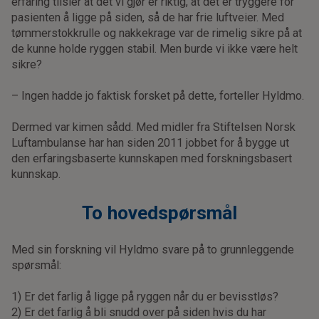
erfaring tilsier at det vi gjør er riktig, at det er tryggere for
pasienten å ligge på siden, så de har frie luftveier. Med
tømmerstokkrulle og nakkekrage var de rimelig sikre på at
de kunne holde ryggen stabil. Men burde vi ikke være helt
sikre?
– Ingen hadde jo faktisk forsket på dette, forteller Hyldmo.
Dermed var kimen sådd. Med midler fra Stiftelsen Norsk
Luftambulanse har han siden 2011 jobbet for å bygge ut
den erfaringsbaserte kunnskapen med forskningsbasert
kunnskap.
To hovedspørsmål
Med sin forskning vil Hyldmo svare på to grunnleggende
spørsmål:
1) Er det farlig å ligge på ryggen når du er bevisstløs?
2) Er det farlig å bli snudd over på siden hvis du har