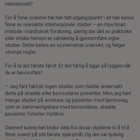
nakkebrudd?
For å finne svarene har han tatt utgangspunkt i alt han kunne
finne av relevante internasjonale studier – en mye brukt
metode i medisinsk forskning, særlig der det av praktiske
eller etiske hensyn er vanskelig å gjennomføre egne
studier. Dette kalles en systematisk oversikt, og følger
strenge regler.
For å ta det første først: Er det farlig å ligge på ryggen når
du er bevisstløs?
– Jeg fant faktisk ingen studier som hadde undersøkt
dette på skadde eller bevisstløse pasienter. Men, jeg fant
mange studier på snorkere og pasienter med hjerneslag,
som er sammenlignbare med bevisstløse, skadde
pasienter, forteller Hyldmo.
Dermed kunne han bruke data fra disse studiene til å til å
finne svaret på sitt første spørsmål. Og det var tydelig: