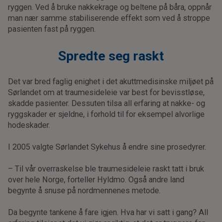
ryggen. Ved å bruke nakkekrage og beltene på båra, oppnår
man nær samme stabiliserende effekt som ved å stroppe
pasienten fast på ryggen.
Spredte seg raskt
Det var bred faglig enighet i det akuttmedisinske miljøet på
Sørlandet om at traumesideleie var best for bevisstløse,
skadde pasienter. Dessuten tilsa all erfaring at nakke- og
ryggskader er sjeldne, i forhold til for eksempel alvorlige
hodeskader.
I 2005 valgte Sørlandet Sykehus å endre sine prosedyrer.
– Til vår overraskelse ble traumesideleie raskt tatt i bruk
over hele Norge, forteller Hyldmo. Også andre land
begynte å snuse på nordmennenes metode.
Da begynte tankene å fare igjen. Hva har vi satt i gang? All