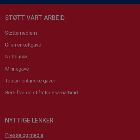
STØTT VÅRT ARBEID
Støttemedlem
Gi en enkeltgave
Nettbutikk
Minnegave
Testamentariske gaver
Bedrifts- og stiftelsessamarbeid
NYTTIGE LENKER
Presse og media