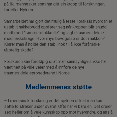
på lik, mennesker som har gitt sin kropp til forskningen,
forteller Hyldmo.
Samarbeidet har gjort det mulig å teste i praksis hvordan et
ustabilt nakkebrudd oppfører seg når kroppen blir snudd
rundt med ”tømmerstokkrulle” og lagt i traumesideleie
med nakkekrage. Hvor mye bevegelse er det i nakken?
Klarer man å holde den stabil nok til å ikke forårsake
ubotelig skade?
Forskeren kan foreløpig si at man sannsynligvis ikke har
vært helt på ville veier med å innføre de nye
traumesideleieprosedyrene i Norge.
Medlemmenes støtte
– I medisinsk forskning er det sjelden slik at man kan
sette to streker under svaret. Ofte har vi bare én. Det dreier
seg heller om å veie kunnskap opp mot hverandre, og anslå