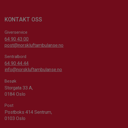
KONTAKT OSS
Giverservice
64 90 43 00
post@norskluftambulanse.no
Sentralbord
64 90 44 44
info@norskluftambulanse.no
Besøk
Storgata 33 A,
0184 Oslo
Post
Postboks 414 Sentrum,
0103 Oslo