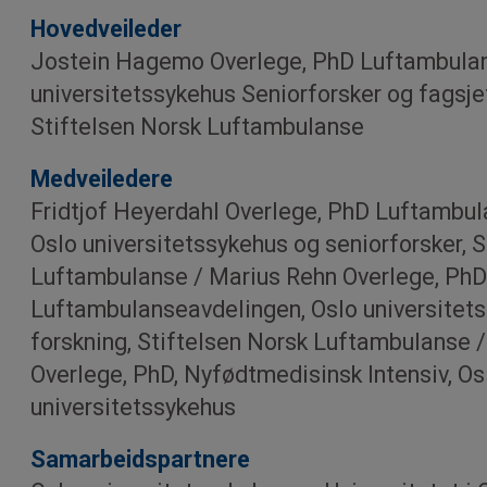
Hovedveileder
Jostein Hagemo Overlege, PhD Luftambulan
universitetssykehus Seniorforsker og fagsje
Stiftelsen Norsk Luftambulanse
Medveiledere
Fridtjof Heyerdahl Overlege, PhD Luftambul
Oslo universitetssykehus og seniorforsker, S
Luftambulanse / Marius Rehn Overlege, PhD
Luftambulanseavdelingen, Oslo universitets
forskning, Stiftelsen Norsk Luftambulanse /
Overlege, PhD, Nyfødtmedisinsk Intensiv, Os
universitetssykehus
Samarbeids­partnere