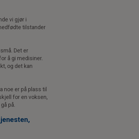
e vi gjør i
edfødte tilstander
 små. Det er
for å gi medisiner.
kt, og det kan
a noe er på plass til
kjell for en voksen,
gå på.
tjenesten,