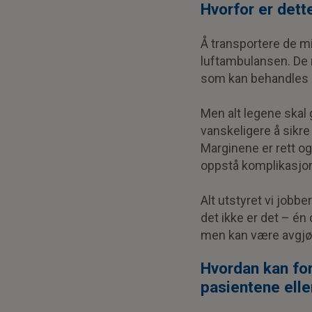
Hvorfor er dette
Å transportere de mi
luftambulansen. De 
som kan behandles hvi
Men alt legene skal 
vanskeligere å sikre 
Marginene er rett og
oppstå komplikasjon
Alt utstyret vi jobbe
det ikke er det – én
men kan være avgjør
Hvordan kan for
pasientene elle