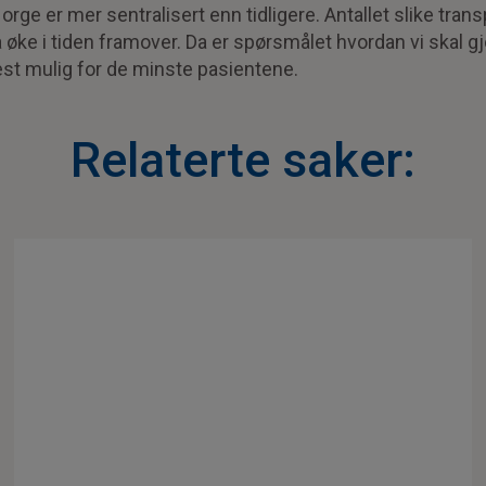
ge er mer sentralisert enn tidligere. Antallet slike transp
 å øke i tiden framover. Da er spørsmålet hvordan vi skal g
est mulig for de minste pasientene.
Relaterte saker: