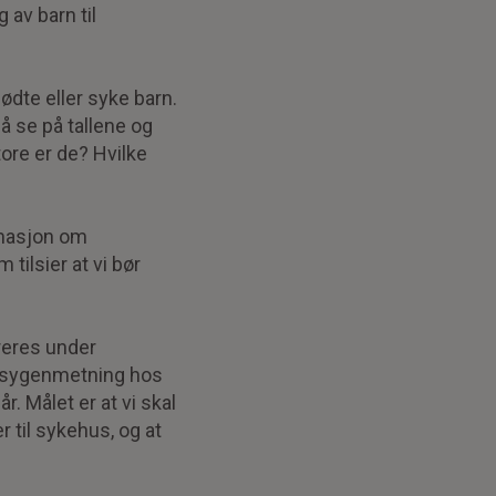
 av barn til
ødte eller syke barn.
å se på tallene og
ore er de? Hvilke
ormasjon om
tilsier at vi bør
treres under
oksygenmetning hos
. Målet er at vi skal
 til sykehus, og at