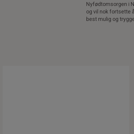
Nyfødtomsorgen i Nor
og vil nok fortsette
best mulig og trygg