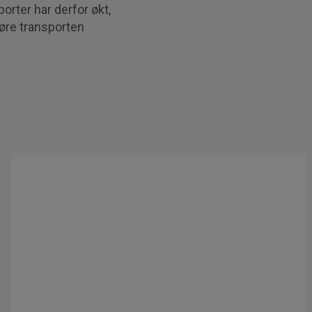
orter har derfor økt,
jøre transporten