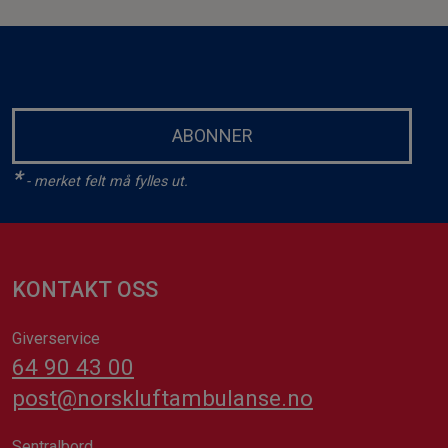
ABONNER
*
- merket felt må fylles ut.
KONTAKT OSS
Giverservice
64 90 43 00
post@norskluftambulanse.no
Sentralbord