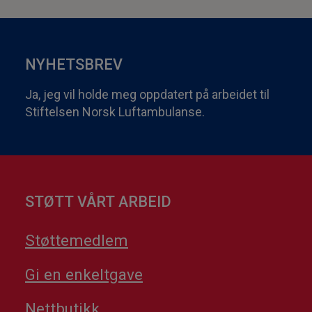
NYHETSBREV
Ja, jeg vil holde meg oppdatert på arbeidet til
Stiftelsen Norsk Luftambulanse.
STØTT VÅRT ARBEID
Støttemedlem
Gi en enkeltgave
Nettbutikk