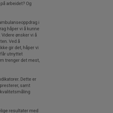
 på arbeidet? Og
ftambulanseoppdrag i
rag håper vi å kunne
 Videre ønsker vi å
ten. Ved å
ke gir det, håper vi
får utnyttet
som trenger det mest,
dikatorer. Dette er
 presterer, samt
kvalitetsmåling
elige resultater med