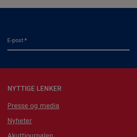
E-post
*
NYTTIGE LENKER
Presse og media
Nyheter
Akuttjournalen