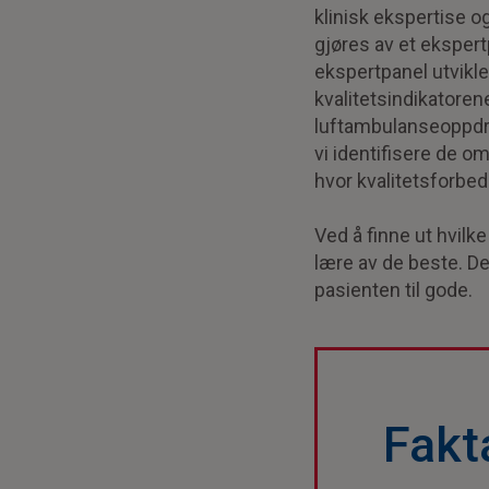
klinisk ekspertise o
gjøres av et ekspert
ekspertpanel utvikle
kvalitetsindikatoren
luftambulanseoppdra
vi identifisere de o
hvor kvalitetsforbed
Ved å finne ut hvilk
lære av de beste. D
pasienten til gode.
Fakt