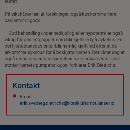
testet.
På sikt håper han at forskningen også kan komme flere
pasienter til gode.
– God behandling under nedkjøling eller hypotermi er også
viktig for pasientgrupper som blir kjølt ned på sykehus. En
del hjertestanspasienter blir nemlig kjølt ned etter at de
ankommer sykehus for å beskytte hjernen. Det viser seg at
også disse pasientene har behov for medikamenter som
støtter hjertets pumpefunksjon, forklarer Erik Dietrichs.
Kontakt
Email:
erik.sveberg.dietrichs@norskluftambulanse.no