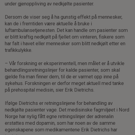
under gjenoppliving av nedkjølte pasienter.
Dersom de viser seg å ha gunstig effekt på mennesker,
kan de i fremtiden være aktuelle å bruke i
luftambulansetjenesten. Det kan handle om pasienter som
er blitt kraftig nedkjølt på fjellet om vinteren, fiskere som
har falt i havet eller mennesker som blitt nedkjølt etter en
trafikkulykke.
– Vår forskning er eksperimentell, men målet er å utvikle
behandlingsretningslinjer for kalde pasienter, som skal
gjelde fra man finner dem, til de er varmet opp inne på
sykehus. Forskningen er derfor meget aktuell med tanke
på prehospital medisin, sier Erik Dietrichs.
Ifølge Dietrichs er retningslinjene for behandling av
nedkjølte pasienter vage. Det medisinske fagmiljøet i Nord
Norge har nylig fått egne retningslinjer der adrenalin
erstattes med dopamin, som har noen av de samme
egenskapene som medikamentene Erik Dietrichs har