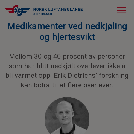
menu
Medikamenter ved nedkjøling
og hjertesvikt
Mellom 30 og 40 prosent av personer
som har blitt nedkjølt overlever ikke å
bli varmet opp. Erik Dietrichs’ forskning
kan bidra til at flere overlever.