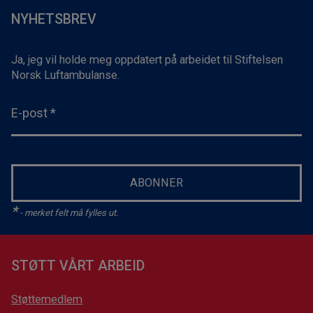
NYHETSBREV
Ja, jeg vil holde meg oppdatert på arbeidet til Stiftelsen
Norsk Luftambulanse.
E-post
*
ABONNER
*
- merket felt må fylles ut.
STØTT VÅRT ARBEID
Støttemedlem