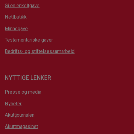
Gi en enkeltgave
Nettbutikk
Minnegave
Testamentariske gaver
Bedrifts- og stiftelsessamarbeid
NYTTIGE LENKER
Presse og media
Nyheter
Akuttjournalen
Akuttmagasinet