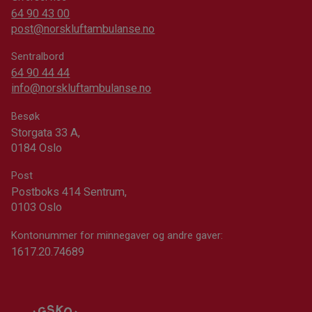
64 90 43 00
post@norskluftambulanse.no
Sentralbord
64 90 44 44
info@norskluftambulanse.no
Besøk
Storgata 33 A,
0184 Oslo
Post
Postboks 414 Sentrum,
0103 Oslo
Kontonummer for minnegaver og andre gaver:
1617.20.74689