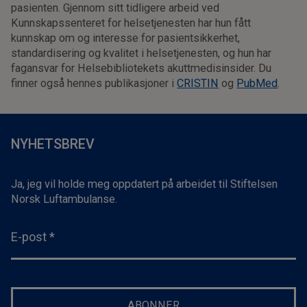
pasienten. Gjennom sitt tidligere arbeid ved
Kunnskapssenteret for helsetjenesten har hun fått
kunnskap om og interesse for pasientsikkerhet,
standardisering og kvalitet i helsetjenesten, og hun har
fagansvar for Helsebibliotekets akuttmedisinsider. Du
finner også hennes publikasjoner i
CRISTIN
og
PubMed
.
NYHETSBREV
Ja, jeg vil holde meg oppdatert på arbeidet til Stiftelsen
Norsk Luftambulanse.
E-post
*
ABONNER