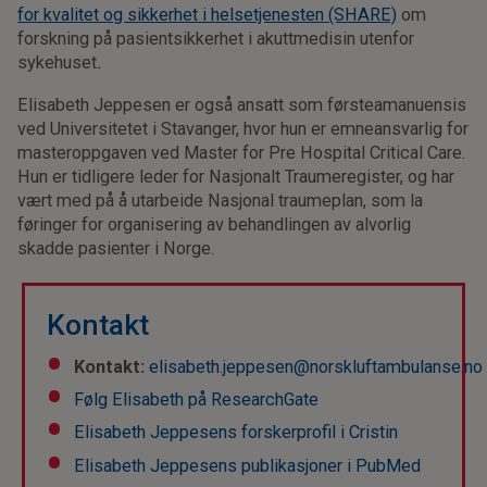
for kvalitet og sikkerhet i helsetjenesten (SHARE)
om
forskning på pasientsikkerhet i akuttmedisin utenfor
sykehuset
.
Elisabeth Jeppesen er også ansatt som førsteamanuensis
ved Universitetet i Stavanger, hvor hun er emneansvarlig for
masteroppgaven ved Master for Pre Hospital Critical Care.
Hun er tidligere leder for Nasjonalt Traumeregister, og har
vært med på å utarbeide Nasjonal traumeplan, som la
føringer for organisering av behandlingen av alvorlig
skadde pasienter i Norge.
Kontakt
Kontakt:
elisabeth.jeppesen@norskluftambulanse.no
Følg Elisabeth på ResearchGate
Elisabeth Jeppesens forskerprofil i Cristin
Elisabeth Jeppesens publikasjoner i PubMed