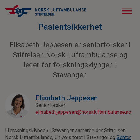
menu
Pasientsikkerhet
Elisabeth Jeppesen er seniorforsker i
Stiftelsen Norsk Luftambulanse og
leder for forskningsklyngen i
Stavanger.
Elisabeth Jeppesen
Seniorforsker
elisabeth.jeppesen@norskluftambulanse.no
I forskningsklyngen i Stavanger samarbeider Stiftelsen
Norsk Luftambulanse, Universitetet i Stavanger og
Senter