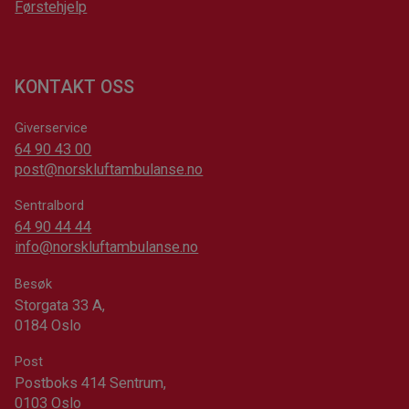
Førstehjelp
KONTAKT OSS
Giverservice
64 90 43 00
post@norskluftambulanse.no
Sentralbord
64 90 44 44
info@norskluftambulanse.no
Besøk
Storgata 33 A,
0184 Oslo
Post
Postboks 414 Sentrum,
0103 Oslo