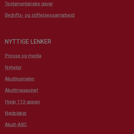
Testamentariske gaver
Bedrifts- og stiftelsessamarbeid
NYTTIGE LENKER
Presse og media
Nyheter
Akuttjournalen
Akuttmagasinet
Hjelp 113-appen
Nødplakat
Akutt-ABC