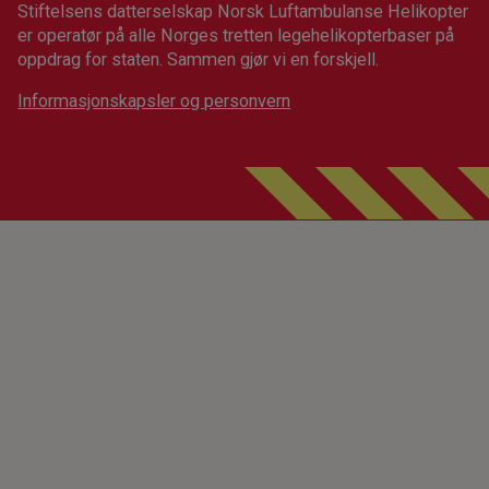
Stiftelsens datterselskap Norsk Luftambulanse Helikopter
er operatør på alle Norges tretten legehelikopterbaser på
oppdrag for staten. Sammen gjør vi en forskjell.
Informasjonskapsler og personvern