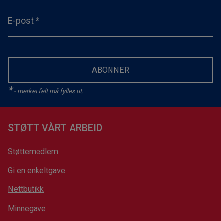
E-post
*
ABONNER
*
- merket felt må fylles ut.
STØTT VÅRT ARBEID
Støttemedlem
Gi en enkeltgave
Nettbutikk
Minnegave