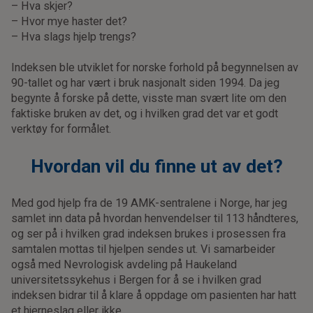
– Hva skjer?
– Hvor mye haster det?
– Hva slags hjelp trengs?
Indeksen ble utviklet for norske forhold på begynnelsen av
90-tallet og har vært i bruk nasjonalt siden 1994. Da jeg
begynte å forske på dette, visste man svært lite om den
faktiske bruken av det, og i hvilken grad det var et godt
verktøy for formålet.
Hvordan vil du finne ut av det?
Med god hjelp fra de 19 AMK-sentralene i Norge, har jeg
samlet inn data på hvordan henvendelser til 113 håndteres,
og ser på i hvilken grad indeksen brukes i prosessen fra
samtalen mottas til hjelpen sendes ut. Vi samarbeider
også med Nevrologisk avdeling på Haukeland
universitetssykehus i Bergen for å se i hvilken grad
indeksen bidrar til å klare å oppdage om pasienten har hatt
et hjerneslag eller ikke.