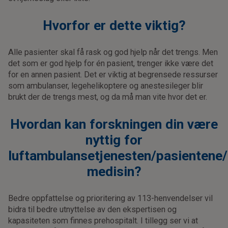
Hvorfor er dette viktig?
Alle pasienter skal få rask og god hjelp når det trengs. Men
det som er god hjelp for én pasient, trenger ikke være det
for en annen pasient. Det er viktig at begrensede ressurser
som ambulanser, legehelikoptere og anestesileger blir
brukt der de trengs mest, og da må man vite hvor det er.
Hvordan kan forskningen din være
nyttig for
luftambulansetjenesten/pasientene/
medisin?
Bedre oppfattelse og prioritering av 113-henvendelser vil
bidra til bedre utnyttelse av den ekspertisen og
kapasiteten som finnes prehospitalt. I tillegg ser vi at