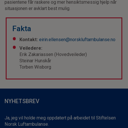
pasientene får raskere og mer hensiktsmessig hjelp når
situasjonen er avklart best mulig.
Fakta
Kontakt:
eirin.ellensen@norskluftambulanse.no
Veiledere:
Erik Zakariassen (Hovedveileder)
Steinar Hunskår
Torben Wisborg
NYHETSBREV
Ja, jeg vil holde meg oppdatert på arbeidet til Stiftelsen
Norsk Luftambulanse.