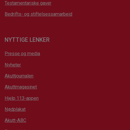
Testamentariske gaver
Bedrifts- og stiftelsessamarbeid
NYTTIGE LENKER
Presse og media
Nyheter
Akuttjournalen
Akuttmagasinet
Hjelp 113-appen
Nødplakat
Akutt-ABC