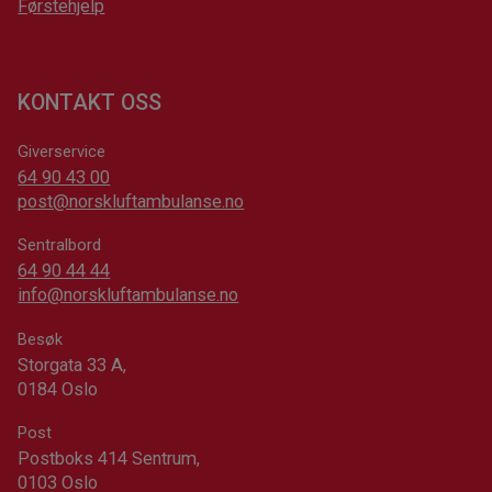
Førstehjelp
KONTAKT OSS
Giverservice
64 90 43 00
post@norskluftambulanse.no
Sentralbord
64 90 44 44
info@norskluftambulanse.no
Besøk
Storgata 33 A,
0184 Oslo
Post
Postboks 414 Sentrum,
0103 Oslo