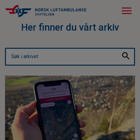
menu
Her finner du vårt arkiv