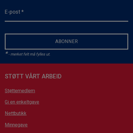
E-post
*
ABONNER
*
- merket felt må fylles ut.
STØTT VÅRT ARBEID
Støttemedlem
Gi en enkeltgave
Nettbutikk
Minnegave