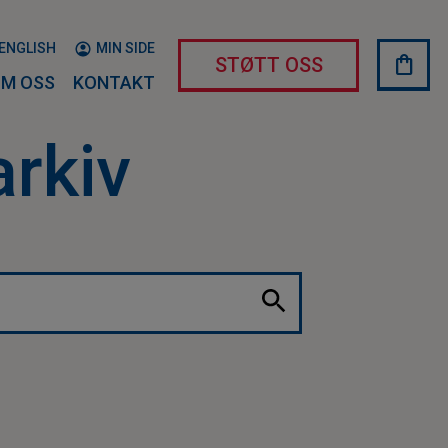
ENGLISH
MIN SIDE
shopping_bag
HAND
STØTT OSS
M OSS
KONTAKT
arkiv