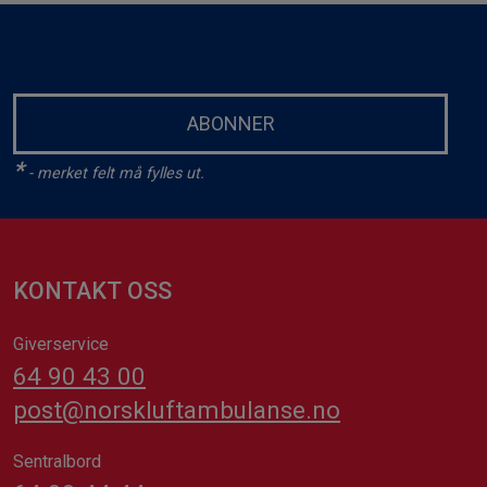
ABONNER
*
- merket felt må fylles ut.
KONTAKT OSS
Giverservice
64 90 43 00
post@norskluftambulanse.no
Sentralbord