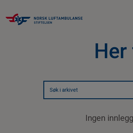
Her 
Ingen innleg