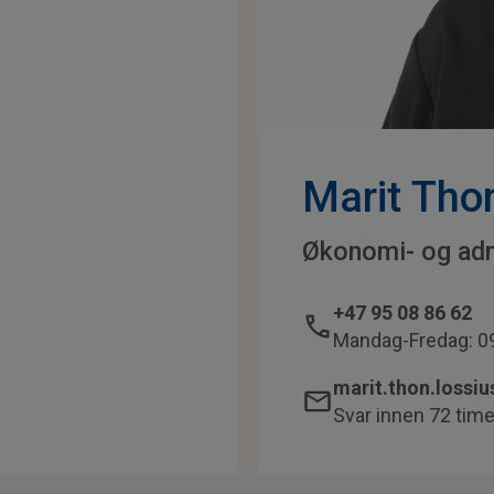
Marit Tho
Økonomi- og adm
+47 95 08 86 62
Mandag-Fredag: 09
marit.thon.lossi
Svar innen 72 time