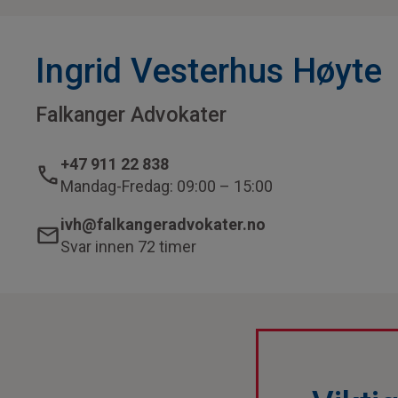
Ingrid Vesterhus Høyte
Falkanger Advokater
+47 911 22 838
Mandag-Fredag: 09:00 – 15:00
ivh@falkangeradvokater.no
Svar innen 72 timer