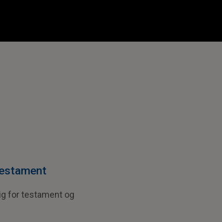
testament
ig for testament og