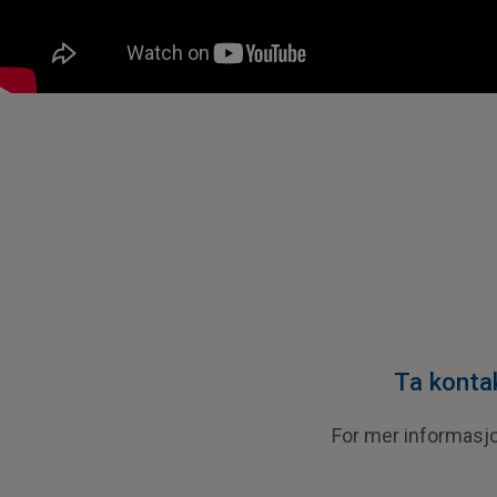
Ta konta
For mer informasjo