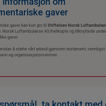
g informasjon om
mentariske gaver
ske gaver kan kun gis til
Stiftelsen Norsk Luftambulan
). Norsk Luftambulanse AS/helikopte og tilknyttede unde
like gaver.
nsker å støtte vårt arbeid gjennom testament, vennligst
 navn og organisasjonsnummer.
 spørsmål, ta kontakt med 