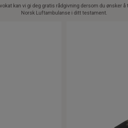
dvokat kan vi gi deg gratis rådgivning dersom du ønsker å 
Norsk Luftambulanse i ditt testament.