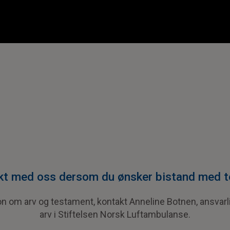
kt med oss dersom du ønsker bistand med 
n om arv og testament, kontakt Anneline Botnen, ansvarl
arv i Stiftelsen Norsk Luftambulanse.