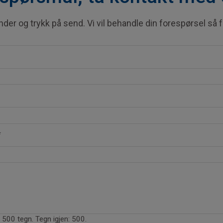
under og trykk på send. Vi vil behandle din forespørsel så 
*
500 tegn. Tegn igjen: 500.