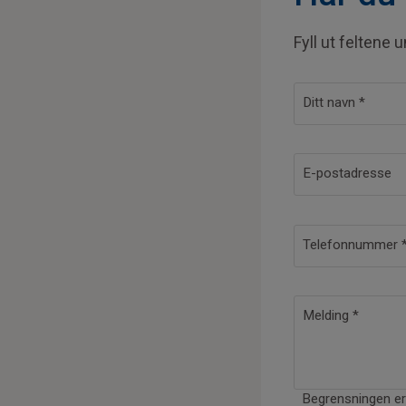
Fyll ut feltene 
Ditt navn
*
E-postadresse
Telefonnummer
E-
postadresse
* *
Melding
*
Begrensningen er 