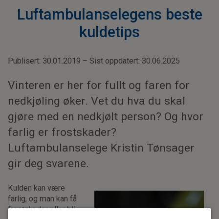
Luftambulanselegens beste
kuldetips
Publisert: 30.01.2019 – Sist oppdatert: 30.06.2025
Vinteren er her for fullt og faren for
nedkjøling øker. Vet du hva du skal
gjøre med en nedkjølt person? Og hvor
farlig er frostskader?
Luftambulanselege Kristin Tønsager
gir deg svarene.
Kulden kan være
farlig, og man kan få
frostskader eller bli