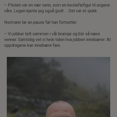
– Piloten var en nær venn, som en bestefarfigur til ungene
våre. Legen kjente jeg også godt … Det var et sjokk.
Normann tar en pause før han fortsetter.
– Vi jobber tett sammen i vår bransje og blir så nære
venner. Samtidig vet vi hele tiden hva jobben innebærer: At
oppdragene kan innebære fare.