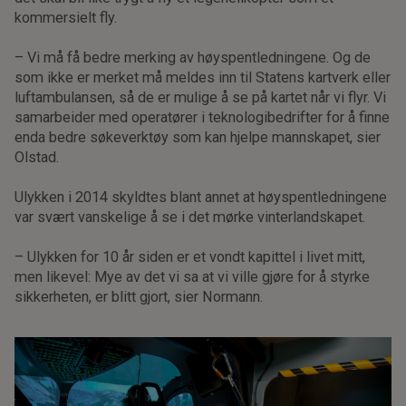
kommersielt fly.
– Vi må få bedre merking av høyspentledningene. Og de
som ikke er merket må meldes inn til Statens kartverk eller
luftambulansen, så de er mulige å se på kartet når vi flyr. Vi
samarbeider med operatører i teknologibedrifter for å finne
enda bedre søkeverktøy som kan hjelpe mannskapet, sier
Olstad.
Ulykken i 2014 skyldtes blant annet at høyspentledningene
var svært vanskelige å se i det mørke vinterlandskapet.
– Ulykken for 10 år siden er et vondt kapittel i livet mitt,
men likevel: Mye av det vi sa at vi ville gjøre for å styrke
sikkerheten, er blitt gjort, sier Normann.