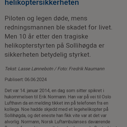
helikoptersikkerheten
Piloten og legen døde, mens
redningsmannen ble skadet for livet.
Men 10 år etter den tragiske
helikopterstyrten på Sollihøgda er
sikkerheten betydelig styrket.
Tekst: Lasse Lønnebotn / Foto: Fredrik Naumann
Publisert: 06.06.2024
Det var 14. januar 2014, en dag som sitter spikret i
hukommelsen til Erik Normann. Han var på vei til Oslo
Lufthavn da en melding tikket inn på telefonen fra en
kollega. Noe hadde skjedd med et legehelikopter på
Sollihøgda, og det eneste han fikk vite var at det var
alvorlig. Normann, Norsk Luftambulanses daværende