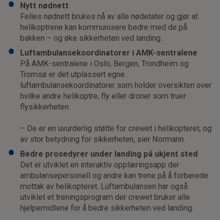
Nytt nødnett
Felles nødnett brukes nå av alle nødetater og gjør at
helikoptrene kan kommunisere bedre med de på
bakken – og øke sikkerheten ved landing.
Luftambulansekoordinatorer i AMK-sentralene
På AMK-sentralene i Oslo, Bergen, Trondheim og
Tromsø er det utplassert egne
luftambulansekoordinatorer som holder oversikten over
hvilke andre helikoptre, fly eller droner som truer
flysikkerheten.
– De er en uvurderlig støtte for crewet i helikopteret, og
av stor betydning for sikkerheten, sier Normann.
Bedre prosedyrer under landing på ukjent sted
Det er utviklet en interaktiv opplæringsapp der
ambulansepersonell og andre kan trene på å forberede
mottak av helikopteret. Luftambulansen har også
utviklet et treningsprogram der crewet bruker alle
hjelpemidlene for å bedre sikkerheten ved landing.