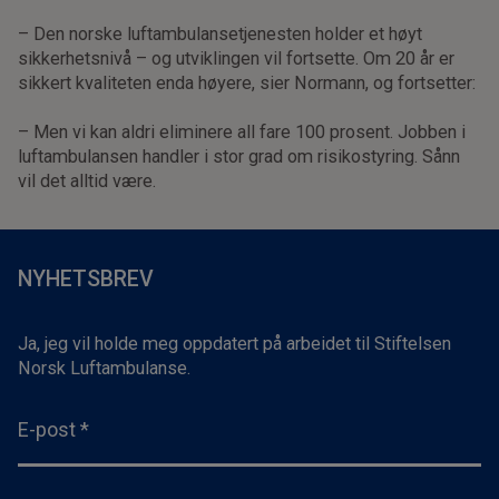
– Den norske luftambulansetjenesten holder et høyt
sikkerhetsnivå – og utviklingen vil fortsette. Om 20 år er
sikkert kvaliteten enda høyere, sier Normann, og fortsetter:
– Men vi kan aldri eliminere all fare 100 prosent. Jobben i
luftambulansen handler i stor grad om risikostyring. Sånn
vil det alltid være.
NYHETSBREV
Ja, jeg vil holde meg oppdatert på arbeidet til Stiftelsen
Norsk Luftambulanse.
E-post
*