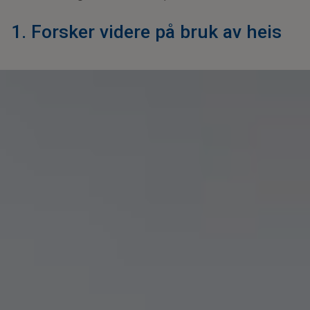
1. Forsker videre på bruk av heis