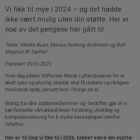
Vi fikk til mye i 2024 – og det hadde
ikke vært mulig uten din støtte. Her er
noe av det pengene har gått til.
Tekst: Vibeke Buan, Marius Svaleng Andresen og Rolf
Magnus W. Sæther
Publisert: 09.01.2025
Hver dag jobber Stiftelsen Norsk Luftambulanse for at
akutt syke og alvorlig skadde skal få raskere og riktigere
medisinsk hjelp, uansett hvor i Norge de er.
Bidrag fra våre støttemedlemmer og -bedrifter gjør at vi
kan fortsette vårt arbeid innen forskning, utvikling og
kompetanseheving for å styrke beredskapen utenfor
sykehus.
Her er 15 ting vi fikk til i 2024, takket være din støtte.