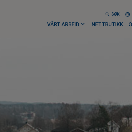
SØK
expand_more
VÅRT ARBEID
NETTBUTIKK
O