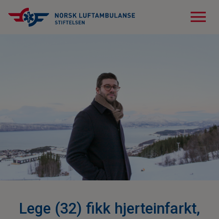
menu
Lege (32) fikk hjerteinfarkt,