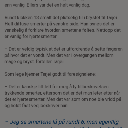
enn vanlig. Ellers var det en helt vanlig dag.
Rundt klokken 13 smalt det plutselig til i brystet til Tarjei.
Helt diffuse smerter på venstre side. Han synes det er
vanskelig å forklare hvordan smertene føltes. Nettopp det
er vanlig for hjertesmerter:
– Det er veldig typisk at det er utfordrende å sette fingeren
på hvor det er vondt. Men det var i overgangen mellom
mage og bryst, forteller Tarjei.
Som lege kjenner Tarjei godt til faresignalene:
– Det er kanskje litt lett for meg å ty til beskrivelsen
trykkende smerter, ettersom det er det man leter etter når
det er hjertesmerter. Men det var som om noe ble vridd på
og holdt fast ved, beskriver han
– Jeg sa smertene lå på rundt 6, men egentlig