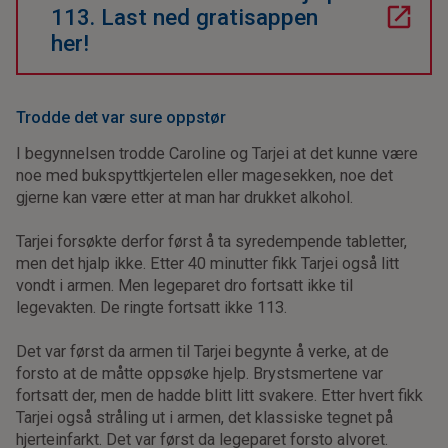
113. Last ned gratisappen
her!
Trodde det var sure oppstør
I begynnelsen trodde Caroline og Tarjei at det kunne være
noe med bukspyttkjertelen eller magesekken, noe det
gjerne kan være etter at man har drukket alkohol.
Tarjei forsøkte derfor først å ta syredempende tabletter,
men det hjalp ikke. Etter 40 minutter fikk Tarjei også litt
vondt i armen. Men legeparet dro fortsatt ikke til
legevakten. De ringte fortsatt ikke 113.
Det var først da armen til Tarjei begynte å verke, at de
forsto at de måtte oppsøke hjelp. Brystsmertene var
fortsatt der, men de hadde blitt litt svakere. Etter hvert fikk
Tarjei også stråling ut i armen, det klassiske tegnet på
hjerteinfarkt. Det var først da legeparet forsto alvoret.