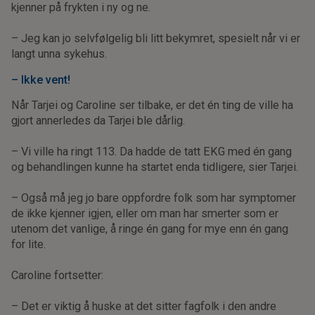
kjenner på frykten i ny og ne.
– Jeg kan jo selvfølgelig bli litt bekymret, spesielt når vi er
langt unna sykehus.
– Ikke vent!
Når Tarjei og Caroline ser tilbake, er det én ting de ville ha
gjort annerledes da Tarjei ble dårlig.
– Vi ville ha ringt 113. Da hadde de tatt EKG med én gang
og behandlingen kunne ha startet enda tidligere, sier Tarjei.
– Også må jeg jo bare oppfordre folk som har symptomer
de ikke kjenner igjen, eller om man har smerter som er
utenom det vanlige, å ringe én gang for mye enn én gang
for lite.
Caroline fortsetter:
– Det er viktig å huske at det sitter fagfolk i den andre