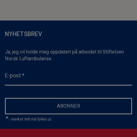
NYHETSBREV
Ja, jeg vil holde meg oppdatert på arbeidet til Stiftelsen
Norsk Luftambulanse.
E-post
*
ABONNER
*
- merket felt må fylles ut.