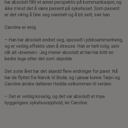
har absolutt fått et annet perspektiv på kommunikasjon, og
ikke minst det å være pasient på sykehuset. Som pasient
er det viktig å føle seg ivaretatt og å bli sett, sier han.
Caroline er enig:
– Han har absolutt endret seg, spesielt i jobbsammenheng,
og er veldig effektiv uten å stresse. Han er helt rolig, selv
når alt «brenner». Jeg mener absolutt at han har blitt en
bedre lege etter det som skjedde.
Det siste året har det skjedd flere endringer for paret. Nå
har de flyttet fra Narvik til Bodø, og i januar kunne Tarjei og
Caroline ønske datteren Hedda velkommen til verden.
– Det er veldig koselig, og det var absolutt et mye
hyggeligere sykehusopphold, ler Caroline.