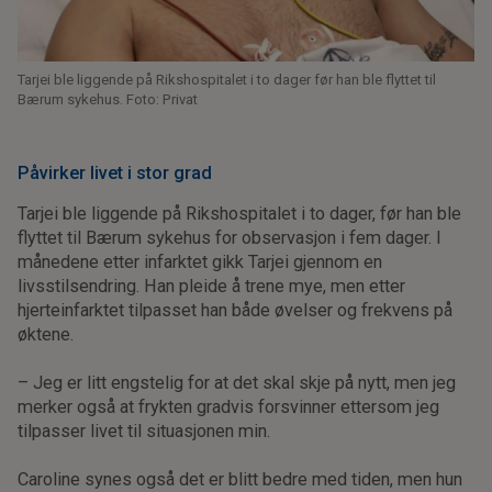
Tarjei ble liggende på Rikshospitalet i to dager før han ble flyttet til
Bærum sykehus. Foto: Privat
Påvirker livet i stor grad
Tarjei ble liggende på Rikshospitalet i to dager, før han ble
flyttet til Bærum sykehus for observasjon i fem dager. I
månedene etter infarktet gikk Tarjei gjennom en
livsstilsendring. Han pleide å trene mye, men etter
hjerteinfarktet tilpasset han både øvelser og frekvens på
øktene.
– Jeg er litt engstelig for at det skal skje på nytt, men jeg
merker også at frykten gradvis forsvinner ettersom jeg
tilpasser livet til situasjonen min.
Caroline synes også det er blitt bedre med tiden, men hun