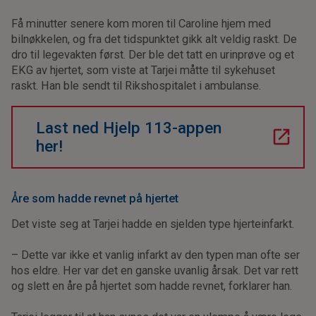
Få minutter senere kom moren til Caroline hjem med
bilnøkkelen, og fra det tidspunktet gikk alt veldig raskt. De
dro til legevakten først. Der ble det tatt en urinprøve og et
EKG av hjertet, som viste at Tarjei måtte til sykehuset
raskt. Han ble sendt til Rikshospitalet i ambulanse.
Last ned Hjelp 113-appen
her!
Åre som hadde revnet på hjertet
Det viste seg at Tarjei hadde en sjelden type hjerteinfarkt.
– Dette var ikke et vanlig infarkt av den typen man ofte ser
hos eldre. Her var det en ganske uvanlig årsak. Det var rett
og slett en åre på hjertet som hadde revnet, forklarer han.