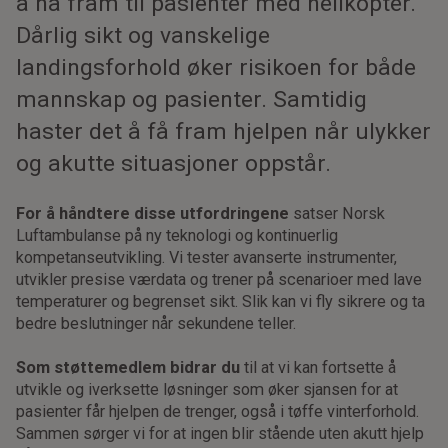
å nå fram til pasienter med helikopter.
Dårlig sikt og vanskelige
landingsforhold øker risikoen for både
mannskap og pasienter. Samtidig
haster det å få fram hjelpen når ulykker
og akutte situasjoner oppstår.
For å håndtere disse utfordringene
satser Norsk
Luftambulanse på ny teknologi og kontinuerlig
kompetanseutvikling. Vi tester avanserte instrumenter,
utvikler presise værdata og trener på scenarioer med lave
temperaturer og begrenset sikt. Slik kan vi fly sikrere og ta
bedre beslutninger når sekundene teller.
Som støttemedlem bidrar du
til at vi kan fortsette å
utvikle og iverksette løsninger som øker sjansen for at
pasienter får hjelpen de trenger, også i tøffe vinterforhold.
Sammen sørger vi for at ingen blir stående uten akutt hjelp