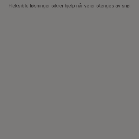
Fleksible løsninger sikrer hjelp når veier stenges av snø.