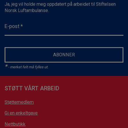
Ja, jeg vil holde meg oppdatert på arbeidet til Stiftelsen
Norsk Luftambulanse.
E-post
*
ABONNER
*
- merket felt må fylles ut.
STØTT VÅRT ARBEID
Støttemedlem
Gi en enkeltgave
Nettbutikk