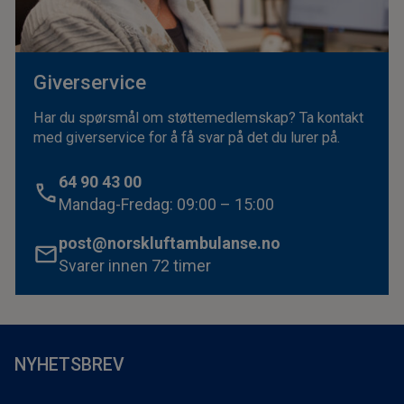
Giverservice
Har du spørsmål om støttemedlemskap? Ta kontakt
med giverservice for å få svar på det du lurer på.
64 90 43 00
Mandag-Fredag: 09:00 – 15:00
post@norskluftambulanse.no
Svarer innen 72 timer
NYHETSBREV