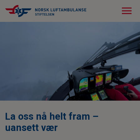
menu
La oss nå helt fram –
uansett vær