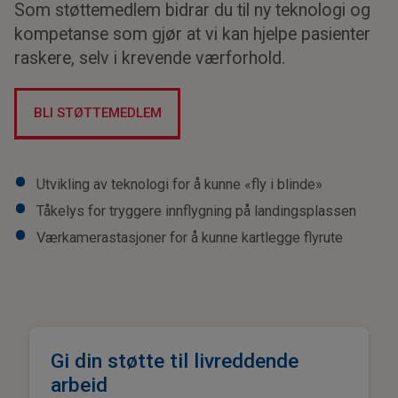
Som støttemedlem bidrar du til ny teknologi og
kompetanse som gjør at vi kan hjelpe pasienter
raskere, selv i krevende værforhold.
BLI STØTTEMEDLEM
Utvikling av teknologi for å kunne «fly i blinde»
Tåkelys for tryggere innflygning på landingsplassen
Værkamerastasjoner for å kunne kartlegge flyrute
Gi din støtte til livreddende
arbeid