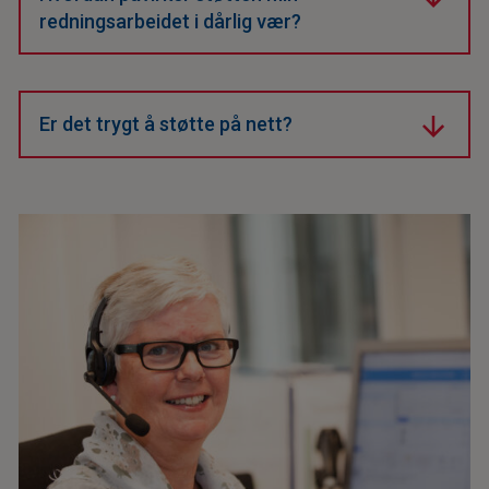
redningsarbeidet i dårlig vær?
Din støtte bidrar til bedre værdata, sikrere flyvninger
og raskere nødhjelp.
Er det trygt å støtte på nett?
Ja, vi bruker sikre betalingsløsninger som beskytter
din informasjon.