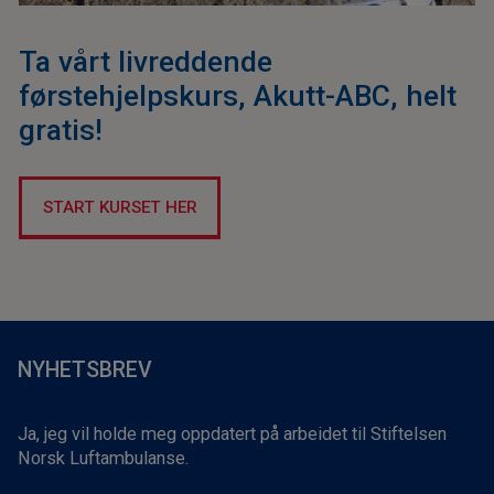
Ta vårt livreddende
førstehjelpskurs, Akutt-ABC, helt
gratis!
START KURSET HER
NYHETSBREV
Ja, jeg vil holde meg oppdatert på arbeidet til Stiftelsen
Norsk Luftambulanse.