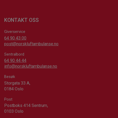
KONTAKT OSS
Giverservice
64 90 43 00
post@norskluftambulanse.no
Sentralbord
64 90 44 44
info@norskluftambulanse.no
Besøk
Storgata 33 A,
0184 Oslo
Post
Postboks 414 Sentrum,
0103 Oslo