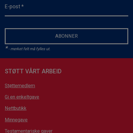
E-post
*
ABONNER
*
- merket felt må fylles ut.
STØTT VÅRT ARBEID
Støttemedlem
Gi en enkeltgave
Nettbutikk
Minnegave
Testamentariske gaver