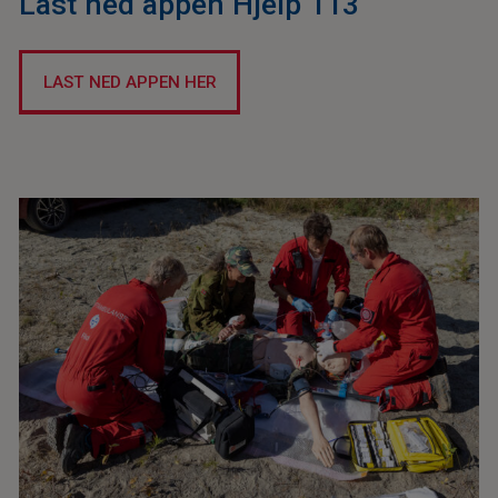
Last ned appen Hjelp 113
LAST NED APPEN HER