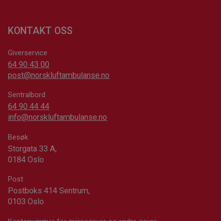
KONTAKT OSS
Giverservice
64 90 43 00
post@norskluftambulanse.no
Sentralbord
64 90 44 44
info@norskluftambulanse.no
Besøk
Storgata 33 A,
0184 Oslo
Post
Postboks 414 Sentrum,
0103 Oslo