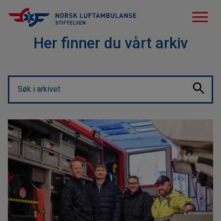
menu
Her finner du vårt arkiv