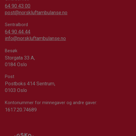
64 90 43 00
post@norskluftambulanse.no
Sentralbord
64 90 44 44
info@norskluftambulanse.no
Besøk
Storgata 33 A,
0184 Oslo
Post
Postboks 414 Sentrum,
0103 Oslo
Kontonummer for minnegaver og andre gaver:
1617.20.74689