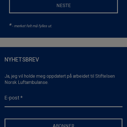
NESTE
*
- merket felt må fylles ut.
NYHETSBREV
Ja, jeg vil holde meg oppdatert på arbeidet til Stiftelsen
Norsk Luftambulanse.
E-post
*
ABONNER