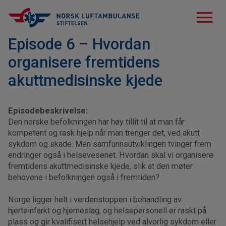
menu
Episode 6 – Hvordan
organisere fremtidens
akuttmedisinske kjede
Episodebeskrivelse:
Den norske befolkningen har høy tillit til at man får
kompetent og rask hjelp når man trenger det, ved akutt
sykdom og skade. Men samfunnsutviklingen tvinger frem
endringer også i helsevesenet. Hvordan skal vi organisere
fremtidens akuttmedisinske kjede, slik at den møter
behovene i befolkningen også i fremtiden?
Norge ligger helt i verdenstoppen i behandling av
hjerteinfarkt og hjerneslag, og helsepersonell er raskt på
plass og gir kvalifisert helsehjelp ved alvorlig sykdom eller