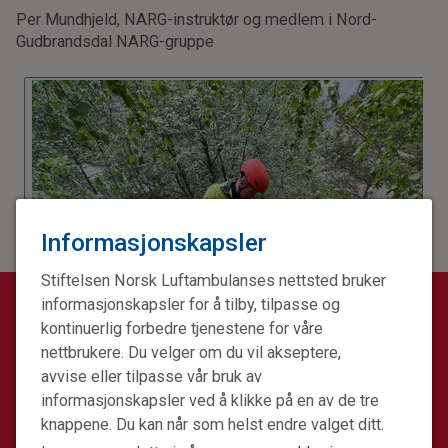
Per Mundhjeld, NARG-instruktør og medlem i Nord-
Gudbrandsdal NARG-gruppe
Informasjonskapsler
Stiftelsen Norsk Luftambulanses nettsted bruker
informasjonskapsler for å tilby, tilpasse og
KONTAKT REDAKSJONEN
kontinuerlig forbedre tjenestene for våre
akuttjournalen@norskluftambulanse.no
nettbrukere. Du velger om du vil akseptere,
avvise eller tilpasse vår bruk av
informasjonskapsler ved å klikke på en av de tre
knappene. Du kan når som helst endre valget ditt.