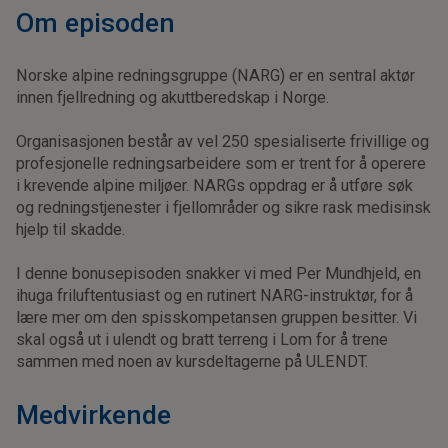
Om episoden
Norske alpine redningsgruppe (NARG) er en sentral aktør
innen fjellredning og akuttberedskap i Norge.
Organisasjonen består av vel 250 spesialiserte frivillige og
profesjonelle redningsarbeidere som er trent for å operere
i krevende alpine miljøer. NARGs oppdrag er å utføre søk
og redningstjenester i fjellområder og sikre rask medisinsk
hjelp til skadde.
I denne bonusepisoden snakker vi med Per Mundhjeld, en
ihuga friluftentusiast og en rutinert NARG-instruktør, for å
lære mer om den spisskompetansen gruppen besitter. Vi
skal også ut i ulendt og bratt terreng i Lom for å trene
sammen med noen av kursdeltagerne på ULENDT.
Medvirkende