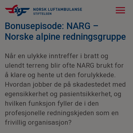
menu
Bonusepisode: NARG –
Norske alpine redningsgruppe
Når en ulykke inntreffer i bratt og
ulendt terreng blir ofte NARG brukt for
å klare og hente ut den forulykkede.
Hvordan jobber de på skadestedet med
egensikkerhet og pasientsikkerhet, og
hvilken funksjon fyller de i den
profesjonelle redningskjeden som en
frivillig organisasjon?